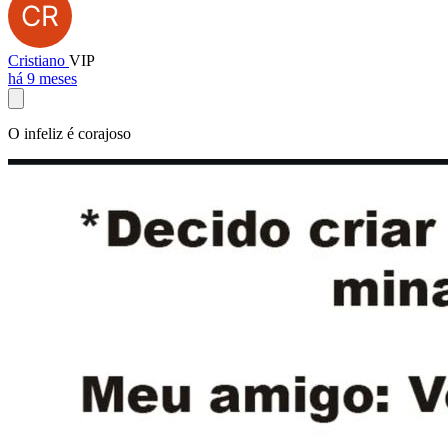
Cristiano
VIP
há 9 meses
O infeliz é corajoso