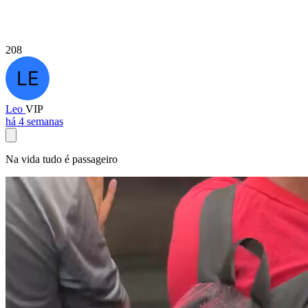
208
Leo
VIP
há 4 semanas
Na vida tudo é passageiro