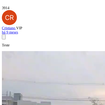
3914
Cristiano
VIP
há 9 meses
Teste