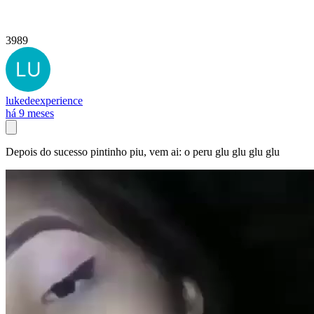
3989
lukedeexperience
há 9 meses
Depois do sucesso pintinho piu, vem ai: o peru glu glu glu glu