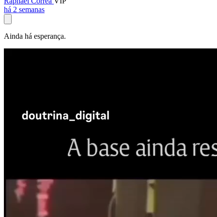
Raphael Corrêa
VIP
há 2 semanas
Ainda há esperança.