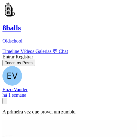
8balls
Oldschool
Timeline
Vídeos
Galerias
💬
Chat
Entrar
Registrar
Todos os Posts
Enzo Vander
há 1 semana
A primeira vez que provei um zumbiu