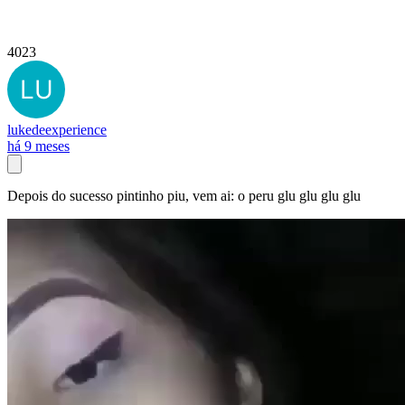
4023
lukedeexperience
há 9 meses
Depois do sucesso pintinho piu, vem ai: o peru glu glu glu glu