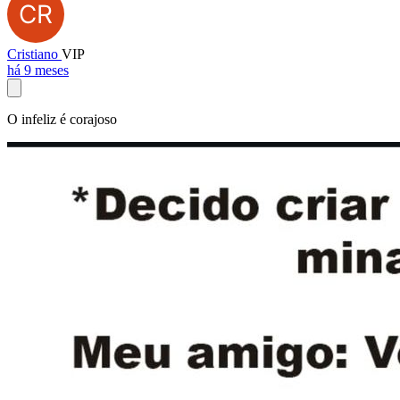
Cristiano
VIP
há 9 meses
O infeliz é corajoso