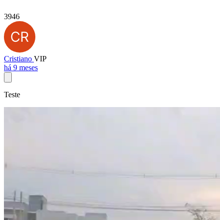
3946
Cristiano
VIP
há 9 meses
Teste