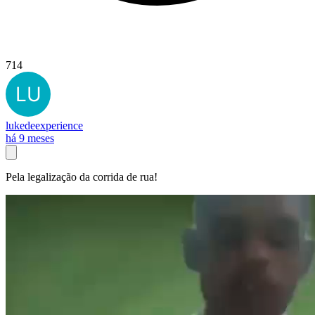
714
lukedeexperience
há 9 meses
Pela legalização da corrida de rua!