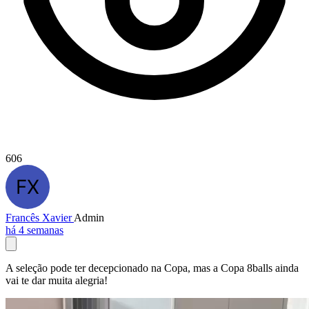
606
Francês Xavier
Admin
há 4 semanas
A seleção pode ter decepcionado na Copa, mas a Copa 8balls ainda
vai te dar muita alegria!