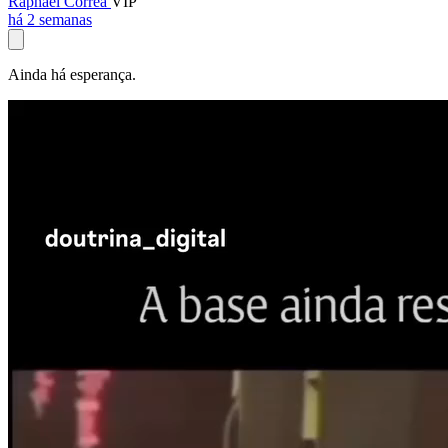
Raphael Corrêa
VIP
há 2 semanas
Ainda há esperança.