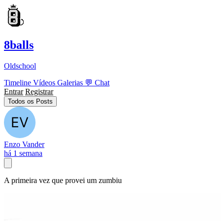
8balls
Oldschool
Timeline
Vídeos
Galerias
💬
Chat
Entrar
Registrar
Todos os Posts
Enzo Vander
há 1 semana
A primeira vez que provei um zumbiu