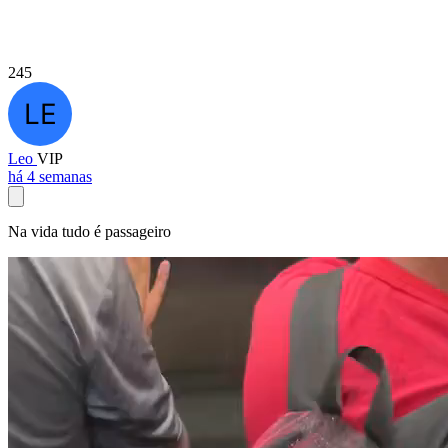
245
Leo
VIP
há 4 semanas
Na vida tudo é passageiro