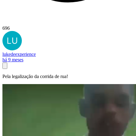
696
lukedeexperience
há 9 meses
Pela legalização da corrida de rua!