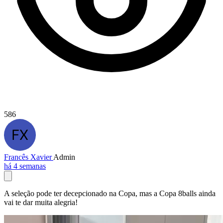
586
Francês Xavier
Admin
há 4 semanas
A seleção pode ter decepcionado na Copa, mas a Copa 8balls ainda
vai te dar muita alegria!