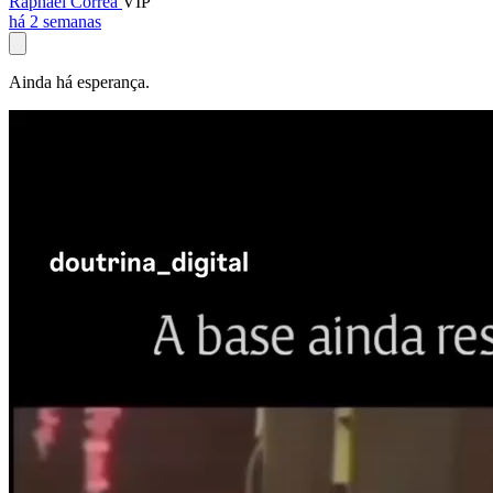
Raphael Corrêa
VIP
há 2 semanas
Ainda há esperança.