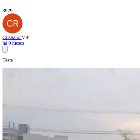
3929
Cristiano
VIP
há 9 meses
Teste