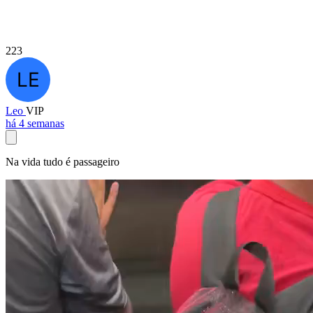
223
Leo
VIP
há 4 semanas
Na vida tudo é passageiro