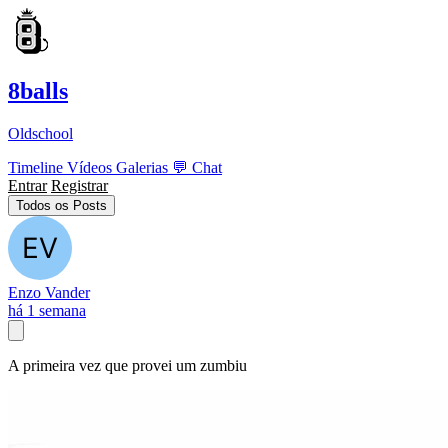
8balls
Oldschool
Timeline
Vídeos
Galerias
💬
Chat
Entrar
Registrar
Todos os Posts
Enzo Vander
há 1 semana
A primeira vez que provei um zumbiu