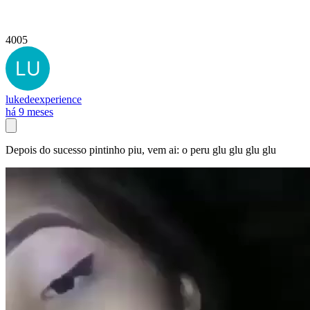
4005
lukedeexperience
há 9 meses
Depois do sucesso pintinho piu, vem ai: o peru glu glu glu glu