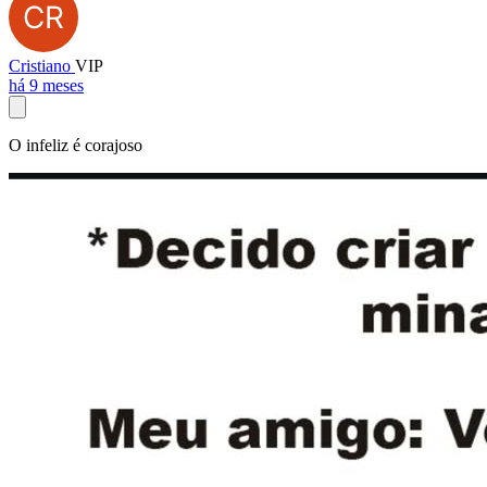
Cristiano
VIP
há 9 meses
O infeliz é corajoso