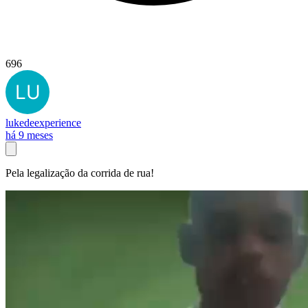
696
lukedeexperience
há 9 meses
Pela legalização da corrida de rua!