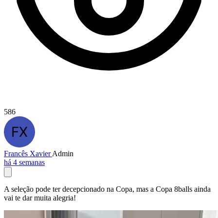
586
Francês Xavier
Admin
há 4 semanas
A seleção pode ter decepcionado na Copa, mas a Copa 8balls ainda
vai te dar muita alegria!