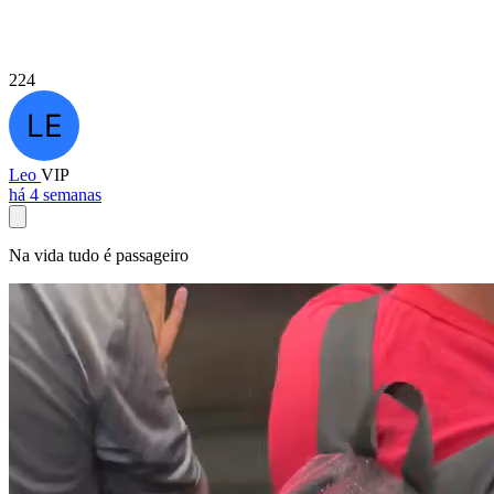
224
Leo
VIP
há 4 semanas
Na vida tudo é passageiro