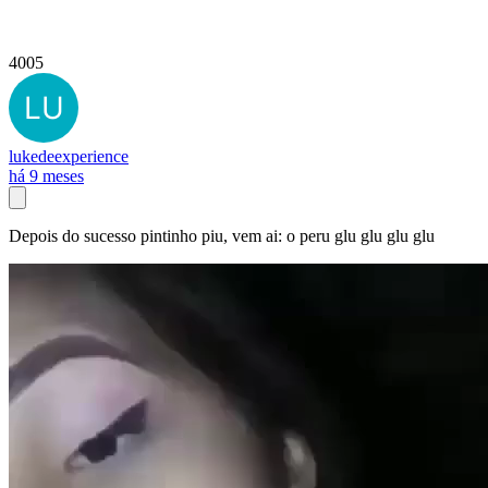
4005
lukedeexperience
há 9 meses
Depois do sucesso pintinho piu, vem ai: o peru glu glu glu glu