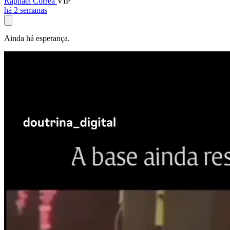
Raphael Corrêa
VIP
há 2 semanas
Ainda há esperança.