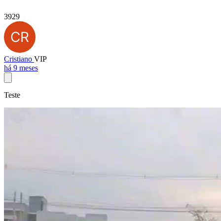
3929
Cristiano
VIP
há 9 meses
Teste