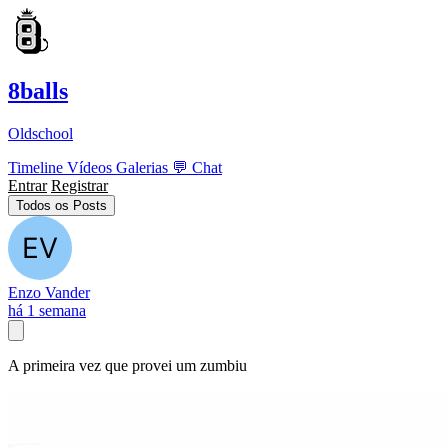
8balls
Oldschool
Timeline
Vídeos
Galerias
💬
Chat
Entrar
Registrar
Todos os Posts
Enzo Vander
há 1 semana
A primeira vez que provei um zumbiu