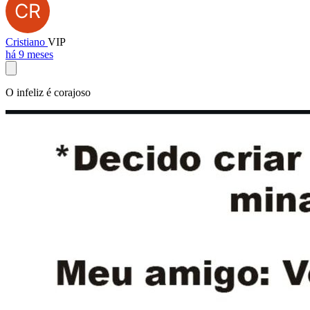
Cristiano
VIP
há 9 meses
O infeliz é corajoso