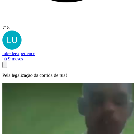
718
lukedeexperience
há 9 meses
Pela legalização da corrida de rua!