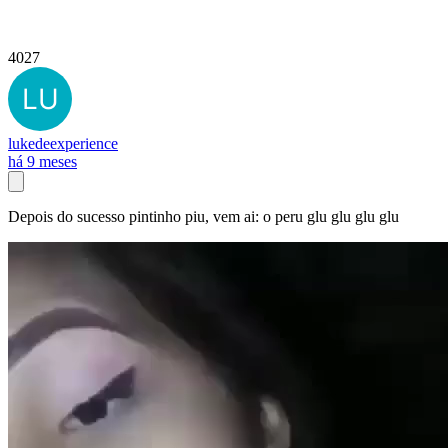
4027
lukedeexperience
há 9 meses
Depois do sucesso pintinho piu, vem ai: o peru glu glu glu glu