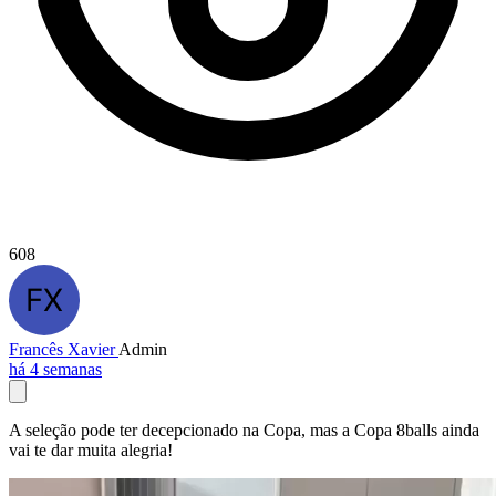
608
Francês Xavier
Admin
há 4 semanas
A seleção pode ter decepcionado na Copa, mas a Copa 8balls ainda
vai te dar muita alegria!