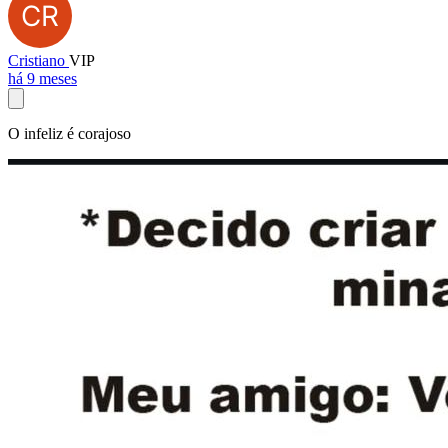
Cristiano
VIP
há 9 meses
O infeliz é corajoso