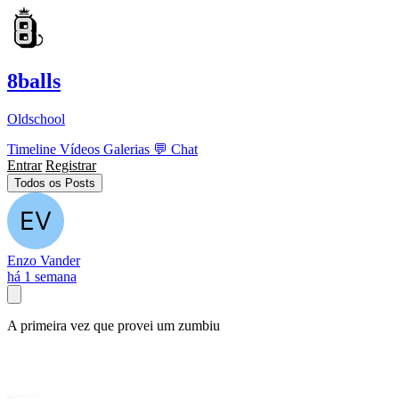
8balls
Oldschool
Timeline
Vídeos
Galerias
💬
Chat
Entrar
Registrar
Todos os Posts
Enzo Vander
há 1 semana
A primeira vez que provei um zumbiu