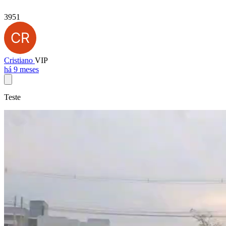
3951
Cristiano
VIP
há 9 meses
Teste