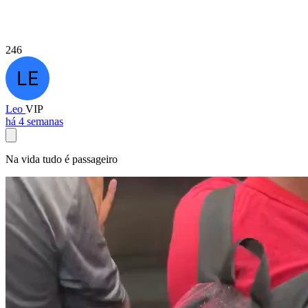
246
Leo
VIP
há 4 semanas
Na vida tudo é passageiro