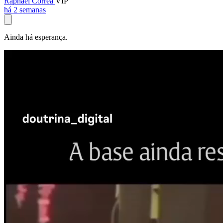
Raphael Corrêa
VIP
há 2 semanas
Ainda há esperança.