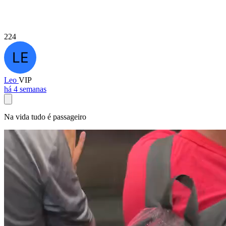
224
Leo
VIP
há 4 semanas
Na vida tudo é passageiro