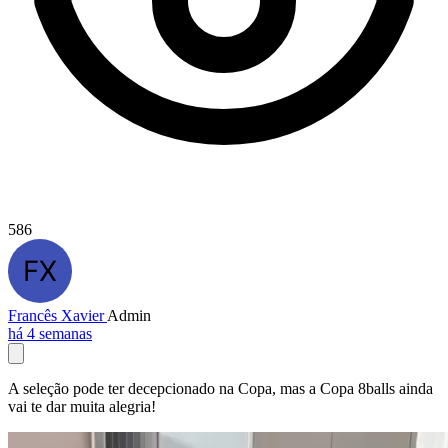
586
Francês Xavier
Admin
há 4 semanas
A seleção pode ter decepcionado na Copa, mas a Copa 8balls ainda
vai te dar muita alegria!