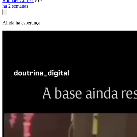
Raphael Corrêa
VIP
há 2 semanas
Ainda há esperança.