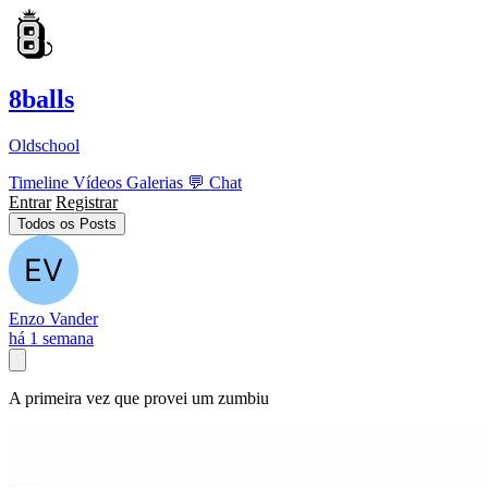
8balls
Oldschool
Timeline
Vídeos
Galerias
💬
Chat
Entrar
Registrar
Todos os Posts
Enzo Vander
há 1 semana
A primeira vez que provei um zumbiu