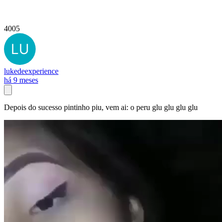
4005
lukedeexperience
há 9 meses
Depois do sucesso pintinho piu, vem ai: o peru glu glu glu glu