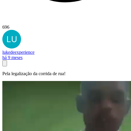
696
lukedeexperience
há 9 meses
Pela legalização da corrida de rua!