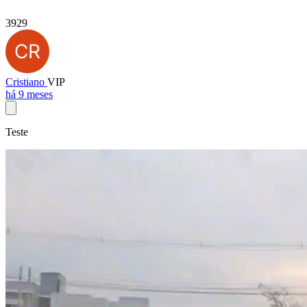
3929
Cristiano
VIP
há 9 meses
Teste