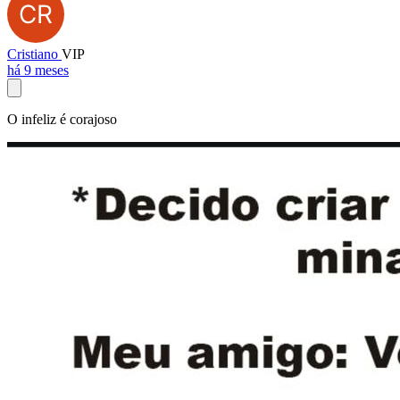
Cristiano
VIP
há 9 meses
O infeliz é corajoso