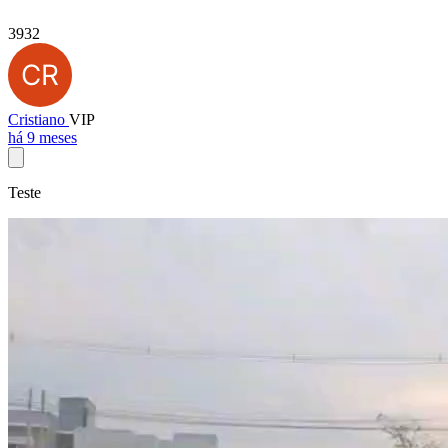
3932
Cristiano
VIP
há 9 meses
Teste