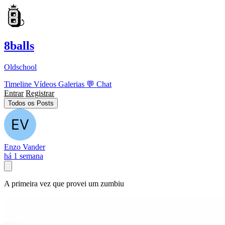
8balls
Oldschool
Timeline
Vídeos
Galerias
💬
Chat
Entrar
Registrar
Todos os Posts
Enzo Vander
há 1 semana
A primeira vez que provei um zumbiu