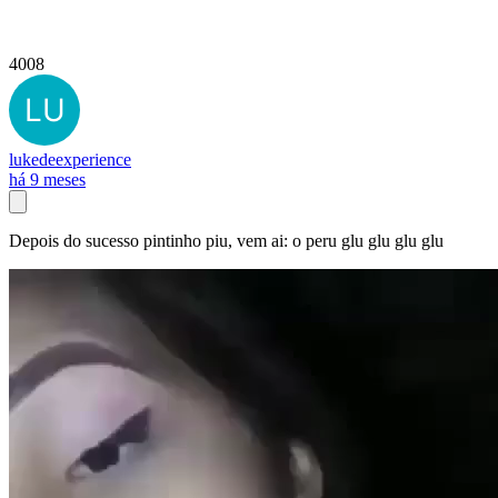
4008
lukedeexperience
há 9 meses
Depois do sucesso pintinho piu, vem ai: o peru glu glu glu glu