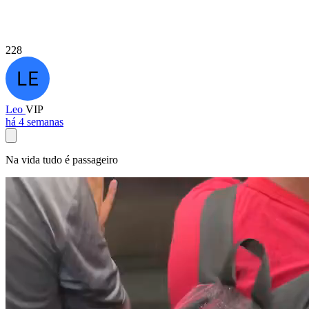
228
Leo
VIP
há 4 semanas
Na vida tudo é passageiro