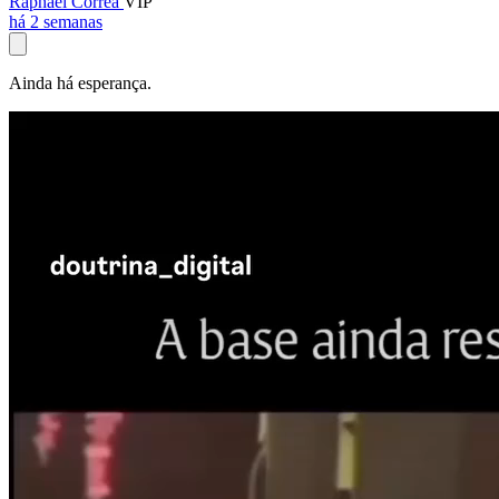
Raphael Corrêa
VIP
há 2 semanas
Ainda há esperança.