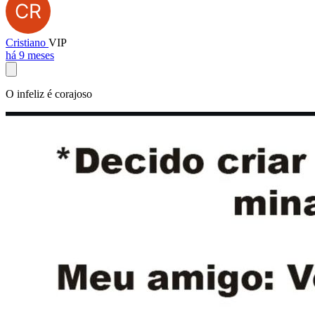
Cristiano
VIP
há 9 meses
O infeliz é corajoso