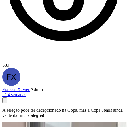
589
Francês Xavier
Admin
há 4 semanas
A seleção pode ter decepcionado na Copa, mas a Copa 8balls ainda
vai te dar muita alegria!