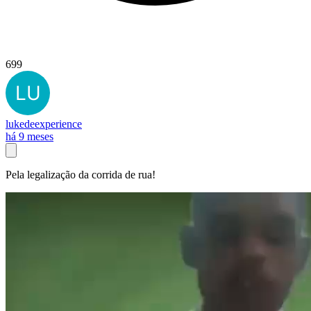
699
lukedeexperience
há 9 meses
Pela legalização da corrida de rua!