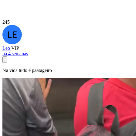
245
Leo
VIP
há 4 semanas
Na vida tudo é passageiro