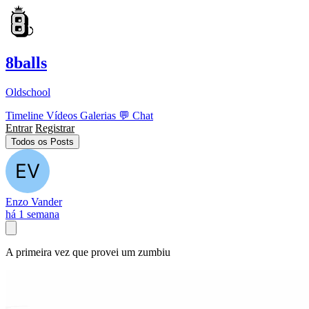
8balls
Oldschool
Timeline
Vídeos
Galerias
💬
Chat
Entrar
Registrar
Todos os Posts
Enzo Vander
há 1 semana
A primeira vez que provei um zumbiu