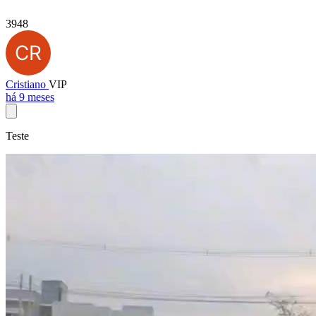
3948
Cristiano
VIP
há 9 meses
Teste