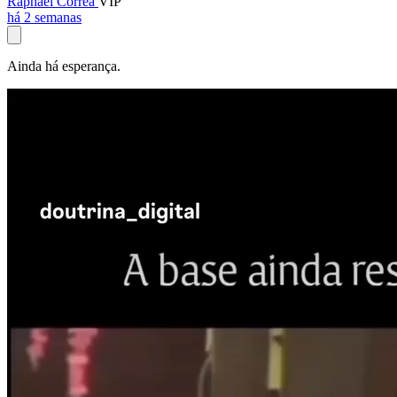
Raphael Corrêa
VIP
há 2 semanas
Ainda há esperança.