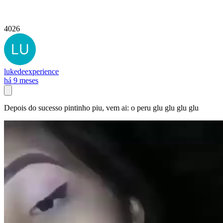
4026
lukedeexperience
há 9 meses
Depois do sucesso pintinho piu, vem ai: o peru glu glu glu glu