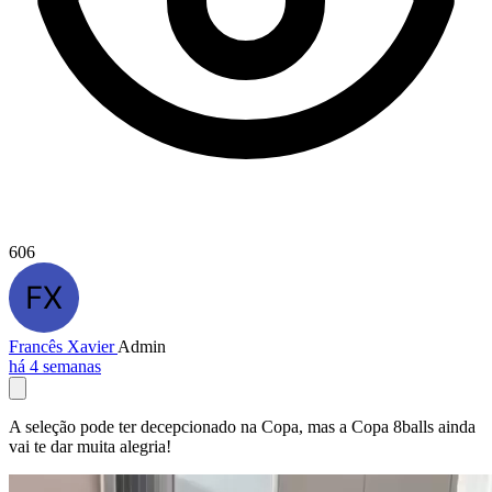
606
Francês Xavier
Admin
há 4 semanas
A seleção pode ter decepcionado na Copa, mas a Copa 8balls ainda
vai te dar muita alegria!