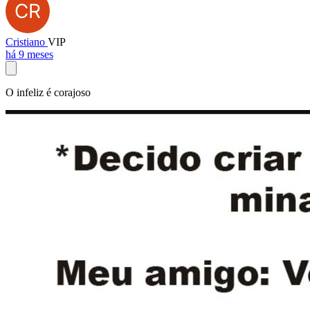
Cristiano
VIP
há 9 meses
O infeliz é corajoso