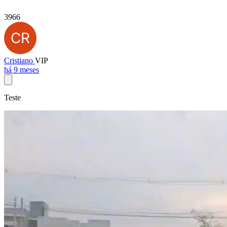
3966
Cristiano
VIP
há 9 meses
Teste