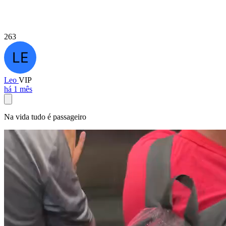
263
Leo
VIP
há 1 mês
Na vida tudo é passageiro