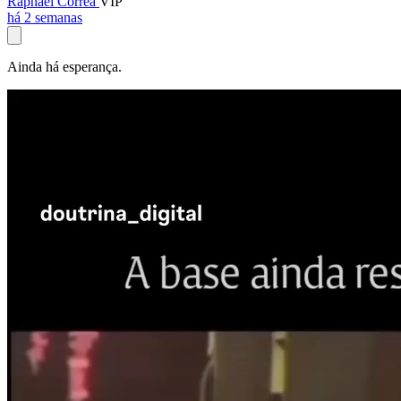
Raphael Corrêa
VIP
há 2 semanas
Ainda há esperança.