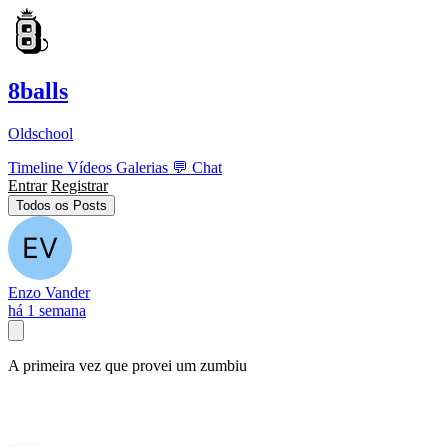
8balls
Oldschool
Timeline
Vídeos
Galerias
💬
Chat
Entrar
Registrar
Todos os Posts
Enzo Vander
há 1 semana
A primeira vez que provei um zumbiu