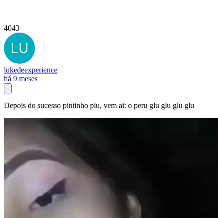
4043
lukedeexperience
há 9 meses
Depois do sucesso pintinho piu, vem ai: o peru glu glu glu glu