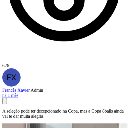
626
Francês Xavier
Admin
há 1 mês
A seleção pode ter decepcionado na Copa, mas a Copa 8balls ainda
vai te dar muita alegria!