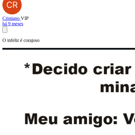
Cristiano
VIP
há 9 meses
O infeliz é corajoso