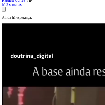
Raphael Corrêa
VIP
há 2 semanas
Ainda há esperança.