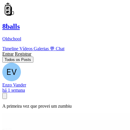
8balls
Oldschool
Timeline
Vídeos
Galerias
💬
Chat
Entrar
Registrar
Todos os Posts
Enzo Vander
há 1 semana
A primeira vez que provei um zumbiu