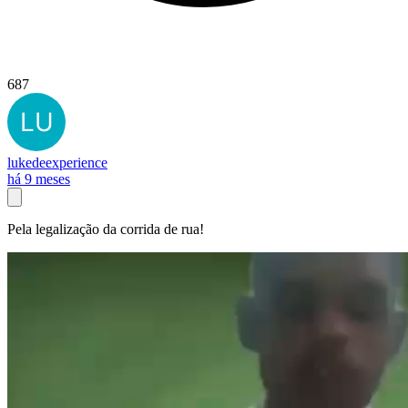
687
lukedeexperience
há 9 meses
Pela legalização da corrida de rua!