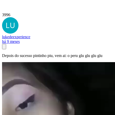
3996
lukedeexperience
há 9 meses
Depois do sucesso pintinho piu, vem ai: o peru glu glu glu glu