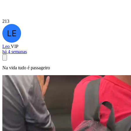
213
Leo
VIP
há 4 semanas
Na vida tudo é passageiro