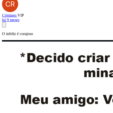
Cristiano
VIP
há 9 meses
O infeliz é corajoso