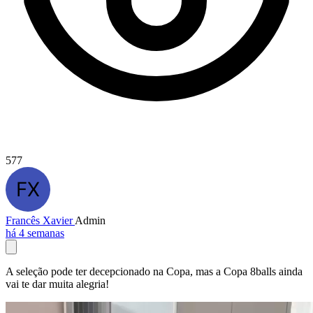
577
Francês Xavier
Admin
há 4 semanas
A seleção pode ter decepcionado na Copa, mas a Copa 8balls ainda
vai te dar muita alegria!