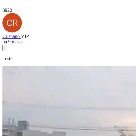
3920
Cristiano
VIP
há 9 meses
Teste