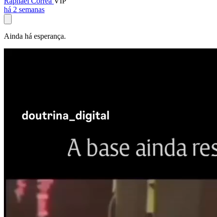
Raphael Corrêa
VIP
há 2 semanas
Ainda há esperança.