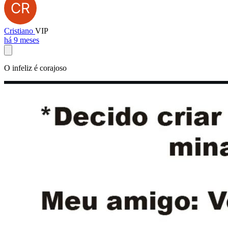
Cristiano
VIP
há 9 meses
O infeliz é corajoso