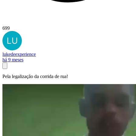
699
lukedeexperience
há 9 meses
Pela legalização da corrida de rua!