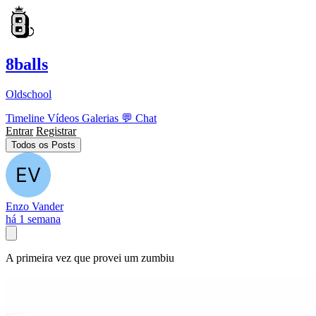
8balls
Oldschool
Timeline
Vídeos
Galerias
💬
Chat
Entrar
Registrar
Todos os Posts
Enzo Vander
há 1 semana
A primeira vez que provei um zumbiu