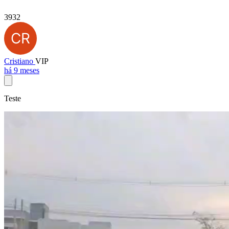
3932
Cristiano
VIP
há 9 meses
Teste