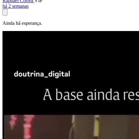
Raphael Corrêa
VIP
há 2 semanas
Ainda há esperança.