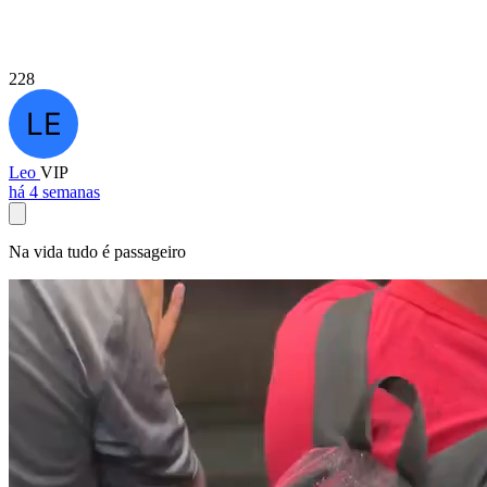
228
Leo
VIP
há 4 semanas
Na vida tudo é passageiro