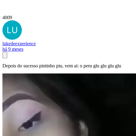
4009
lukedeexperience
há 9 meses
Depois do sucesso pintinho piu, vem ai: o peru glu glu glu glu