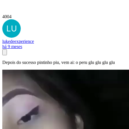
4004
lukedeexperience
há 9 meses
Depois do sucesso pintinho piu, vem ai: o peru glu glu glu glu