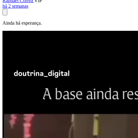
Raphael Corrêa
VIP
há 2 semanas
Ainda há esperança.