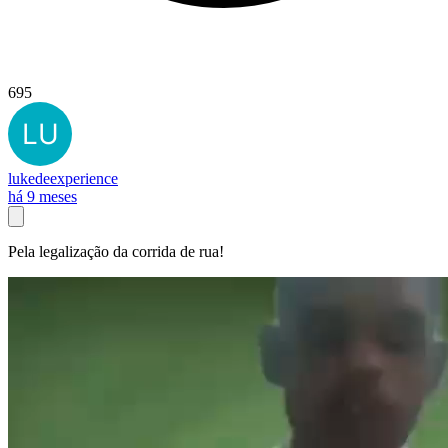
695
lukedeexperience
há 9 meses
Pela legalização da corrida de rua!