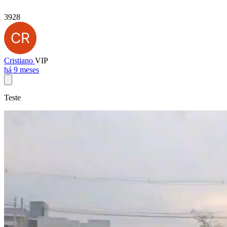
3928
Cristiano
VIP
há 9 meses
Teste