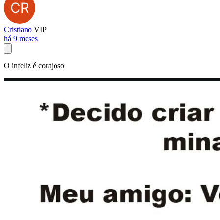
Cristiano
VIP
há 9 meses
O infeliz é corajoso