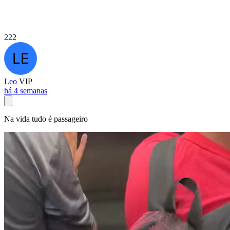
222
Leo
VIP
há 4 semanas
Na vida tudo é passageiro