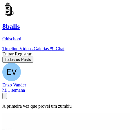
8balls
Oldschool
Timeline
Vídeos
Galerias
💬
Chat
Entrar
Registrar
Todos os Posts
Enzo Vander
há 1 semana
A primeira vez que provei um zumbiu