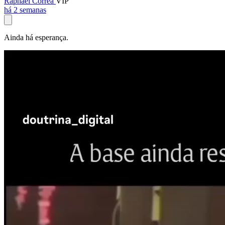
Raphael Corrêa
VIP
há 2 semanas
Ainda há esperança.