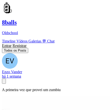
8balls
Oldschool
Timeline
Vídeos
Galerias
💬
Chat
Entrar
Registrar
Todos os Posts
Enzo Vander
há 1 semana
A primeira vez que provei um zumbiu