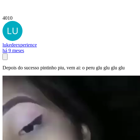
4010
lukedeexperience
há 9 meses
Depois do sucesso pintinho piu, vem ai: o peru glu glu glu glu