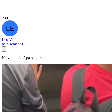
230
Leo
VIP
há 4 semanas
Na vida tudo é passageiro