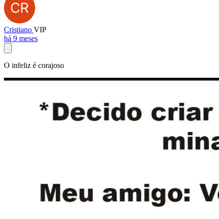
Cristiano
VIP
há 9 meses
O infeliz é corajoso