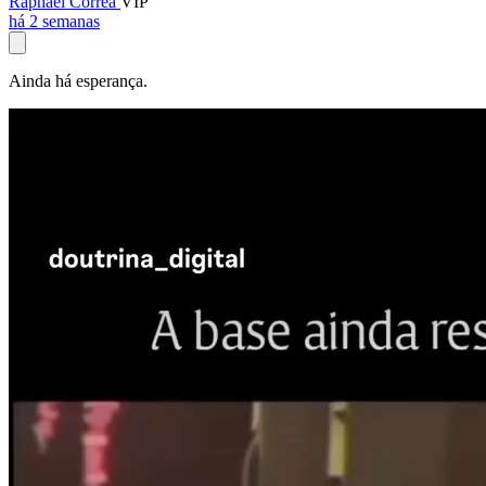
Raphael Corrêa
VIP
há 2 semanas
Ainda há esperança.