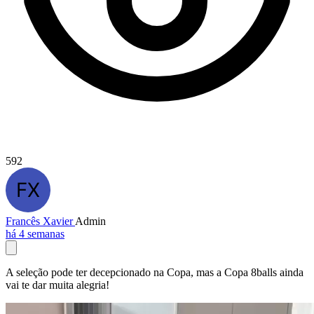
592
Francês Xavier
Admin
há 4 semanas
A seleção pode ter decepcionado na Copa, mas a Copa 8balls ainda
vai te dar muita alegria!