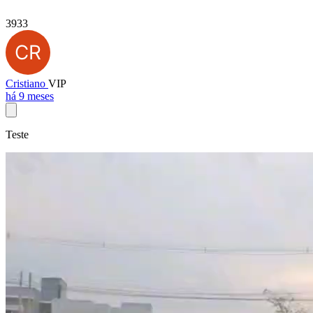
3933
Cristiano
VIP
há 9 meses
Teste