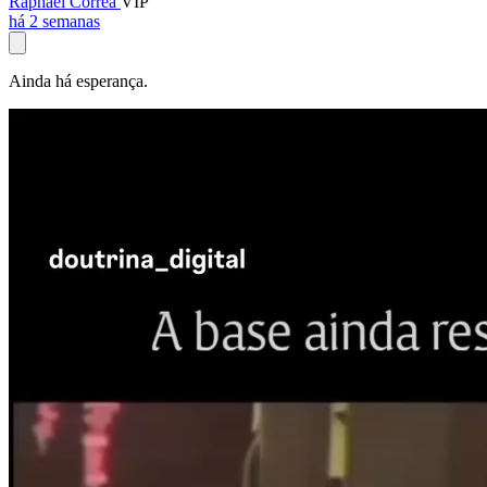
Raphael Corrêa
VIP
há 2 semanas
Ainda há esperança.