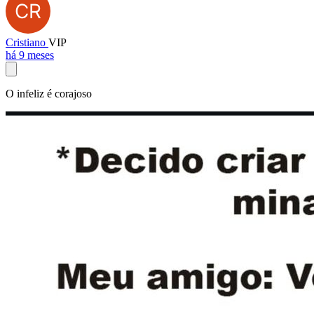
Cristiano
VIP
há 9 meses
O infeliz é corajoso