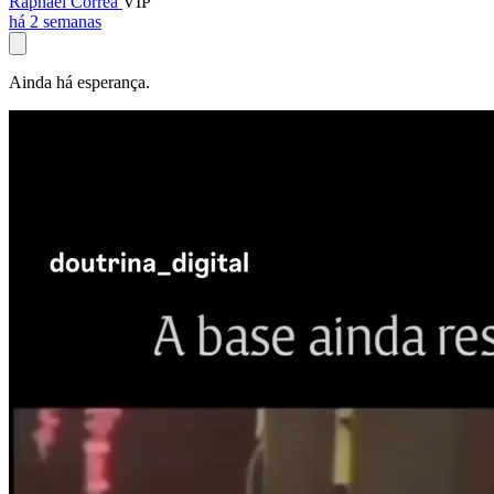
Raphael Corrêa
VIP
há 2 semanas
Ainda há esperança.