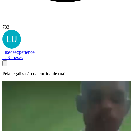
733
lukedeexperience
há 9 meses
Pela legalização da corrida de rua!