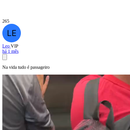
265
Leo
VIP
há 1 mês
Na vida tudo é passageiro