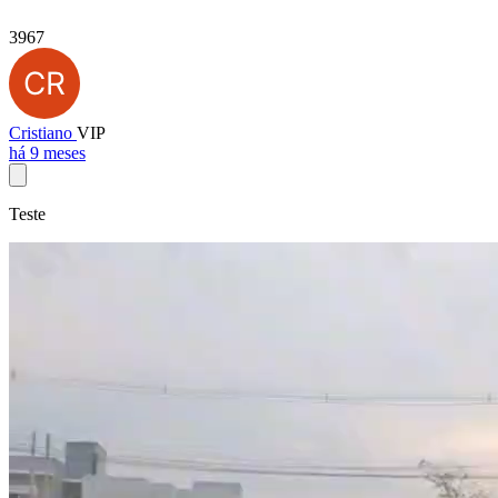
3967
Cristiano
VIP
há 9 meses
Teste