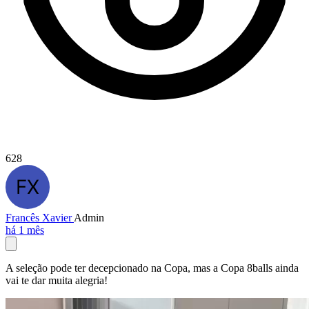
628
Francês Xavier
Admin
há 1 mês
A seleção pode ter decepcionado na Copa, mas a Copa 8balls ainda
vai te dar muita alegria!