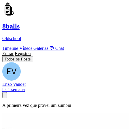
8balls
Oldschool
Timeline
Vídeos
Galerias
💬
Chat
Entrar
Registrar
Todos os Posts
Enzo Vander
há 1 semana
A primeira vez que provei um zumbiu