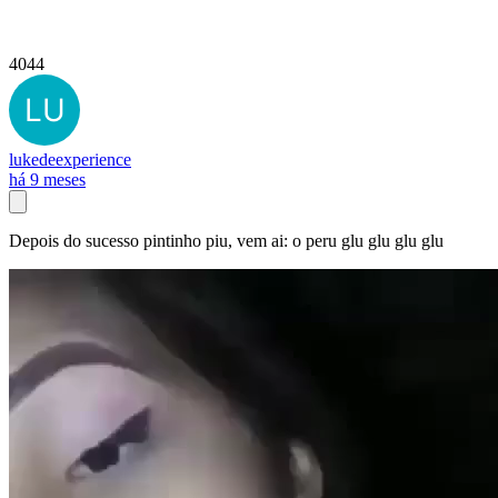
4044
lukedeexperience
há 9 meses
Depois do sucesso pintinho piu, vem ai: o peru glu glu glu glu