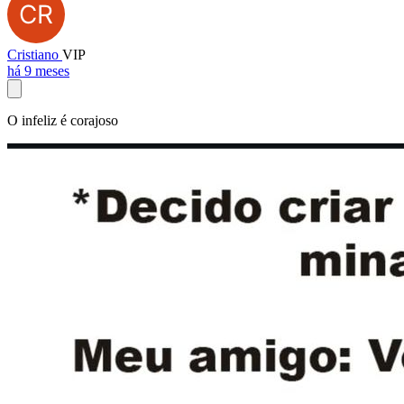
Cristiano
VIP
há 9 meses
O infeliz é corajoso