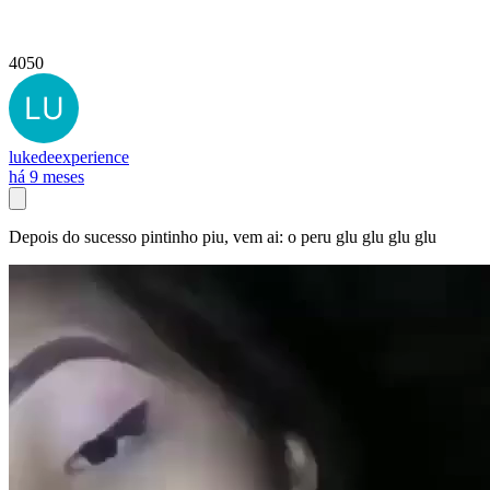
4050
lukedeexperience
há 9 meses
Depois do sucesso pintinho piu, vem ai: o peru glu glu glu glu