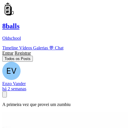
8balls
Oldschool
Timeline
Vídeos
Galerias
💬
Chat
Entrar
Registrar
Todos os Posts
Enzo Vander
há 2 semanas
A primeira vez que provei um zumbiu