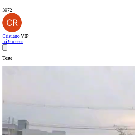
3972
Cristiano
VIP
há 9 meses
Teste