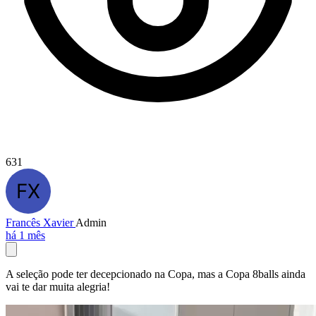
631
Francês Xavier
Admin
há 1 mês
A seleção pode ter decepcionado na Copa, mas a Copa 8balls ainda
vai te dar muita alegria!