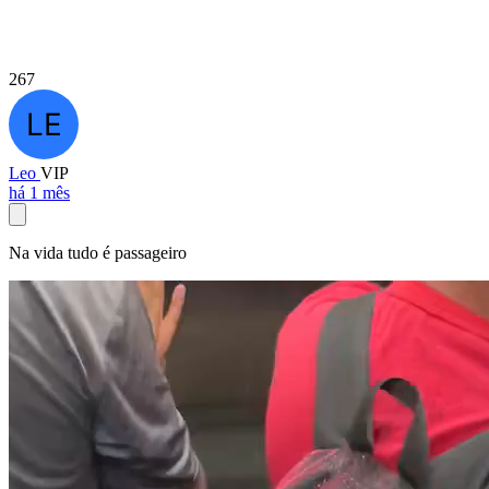
267
Leo
VIP
há 1 mês
Na vida tudo é passageiro