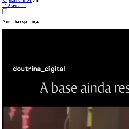
Raphael Corrêa
VIP
há 2 semanas
Ainda há esperança.