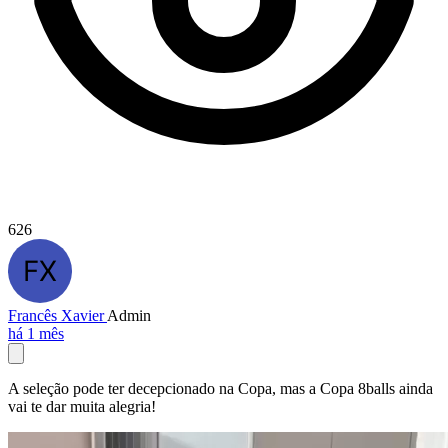
626
Francês Xavier
Admin
há 1 mês
A seleção pode ter decepcionado na Copa, mas a Copa 8balls ainda
vai te dar muita alegria!