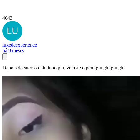
4043
lukedeexperience
há 9 meses
Depois do sucesso pintinho piu, vem ai: o peru glu glu glu glu