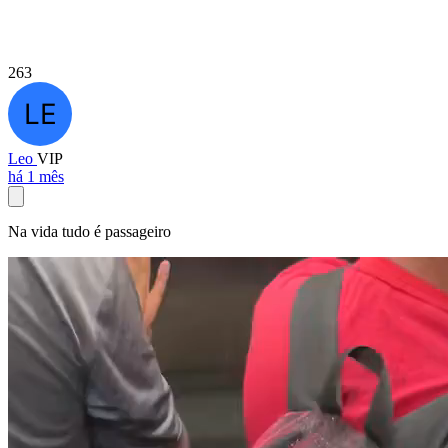
263
Leo
VIP
há 1 mês
Na vida tudo é passageiro