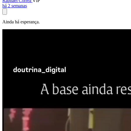
Raphael Corrêa
VIP
há 2 semanas
Ainda há esperança.