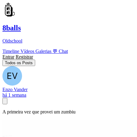
8balls
Oldschool
Timeline
Vídeos
Galerias
💬
Chat
Entrar
Registrar
Todos os Posts
Enzo Vander
há 1 semana
A primeira vez que provei um zumbiu