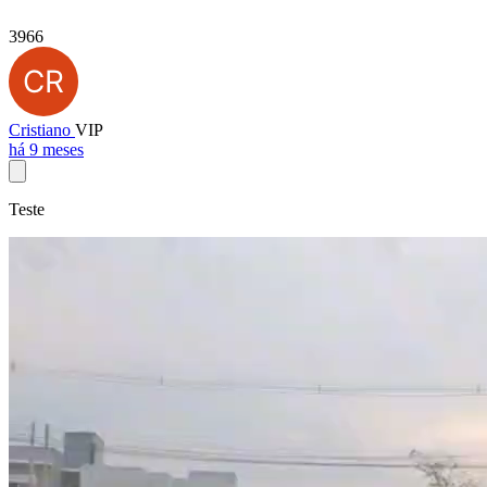
3966
Cristiano
VIP
há 9 meses
Teste