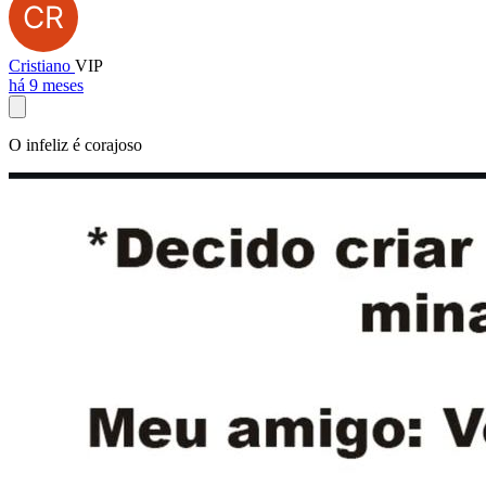
Cristiano
VIP
há 9 meses
O infeliz é corajoso