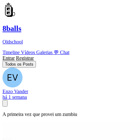
8balls
Oldschool
Timeline
Vídeos
Galerias
💬
Chat
Entrar
Registrar
Todos os Posts
Enzo Vander
há 1 semana
A primeira vez que provei um zumbiu