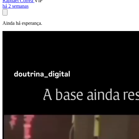
Raphael Corrêa
VIP
há 2 semanas
Ainda há esperança.