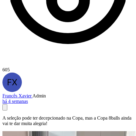
605
Francês Xavier
Admin
há 4 semanas
A seleção pode ter decepcionado na Copa, mas a Copa 8balls ainda
vai te dar muita alegria!