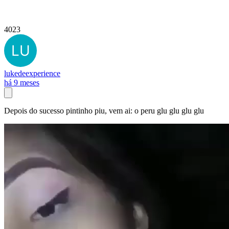
4023
lukedeexperience
há 9 meses
Depois do sucesso pintinho piu, vem ai: o peru glu glu glu glu