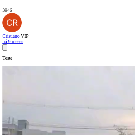
3946
Cristiano
VIP
há 9 meses
Teste