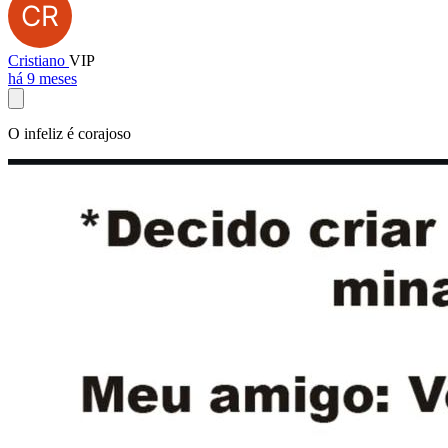
Cristiano
VIP
há 9 meses
O infeliz é corajoso