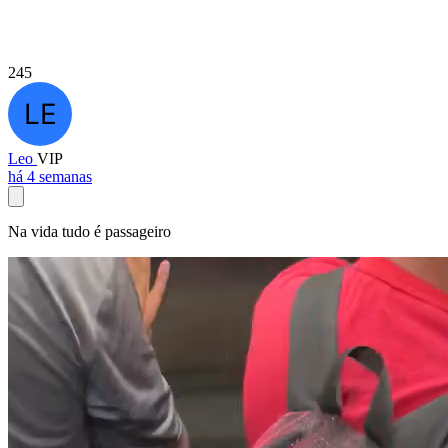
245
Leo
VIP
há 4 semanas
Na vida tudo é passageiro