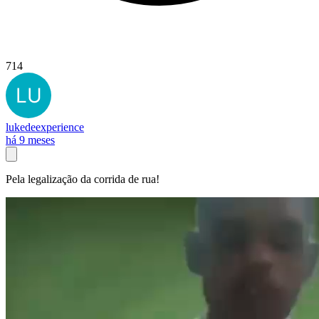
714
lukedeexperience
há 9 meses
Pela legalização da corrida de rua!