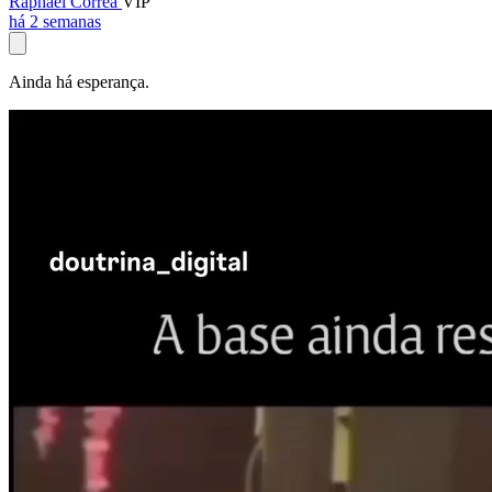
Raphael Corrêa
VIP
há 2 semanas
Ainda há esperança.