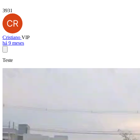
3931
Cristiano
VIP
há 9 meses
Teste