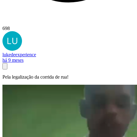
698
lukedeexperience
há 9 meses
Pela legalização da corrida de rua!