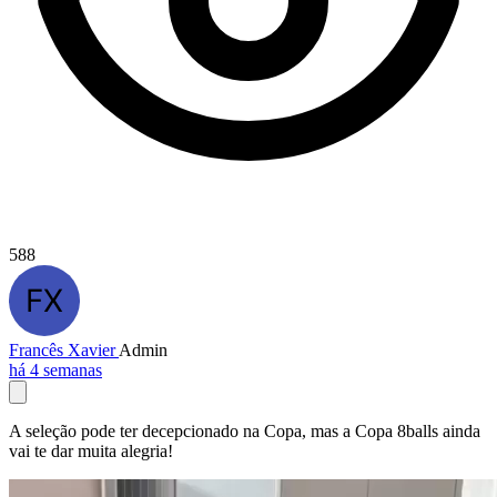
588
Francês Xavier
Admin
há 4 semanas
A seleção pode ter decepcionado na Copa, mas a Copa 8balls ainda
vai te dar muita alegria!