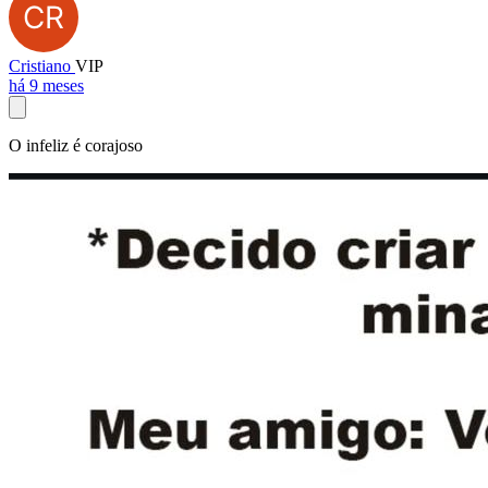
Cristiano
VIP
há 9 meses
O infeliz é corajoso