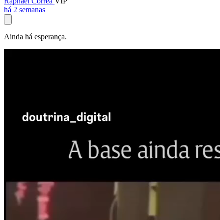
Raphael Corrêa
VIP
há 2 semanas
Ainda há esperança.