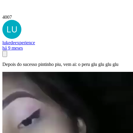
4007
lukedeexperience
há 9 meses
Depois do sucesso pintinho piu, vem ai: o peru glu glu glu glu