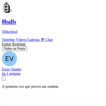
8balls
Oldschool
Timeline
Vídeos
Galerias
💬
Chat
Entrar
Registrar
Todos os Posts
Enzo Vander
há 1 semana
A primeira vez que provei um zumbiu