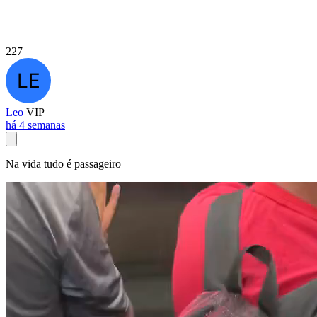
227
Leo
VIP
há 4 semanas
Na vida tudo é passageiro