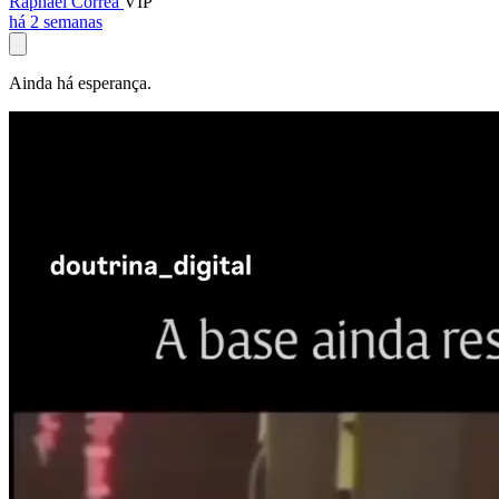
Raphael Corrêa
VIP
há 2 semanas
Ainda há esperança.