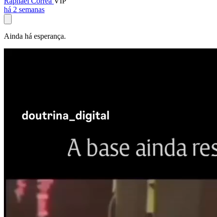
Raphael Corrêa
VIP
há 2 semanas
Ainda há esperança.