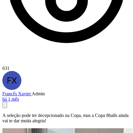
631
Francês Xavier
Admin
há 1 mês
A seleção pode ter decepcionado na Copa, mas a Copa 8balls ainda
vai te dar muita alegria!