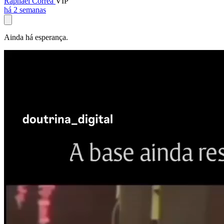
Raphael Corrêa
VIP
há 2 semanas
Ainda há esperança.