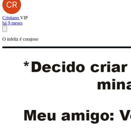
Cristiano
VIP
há 9 meses
O infeliz é corajoso