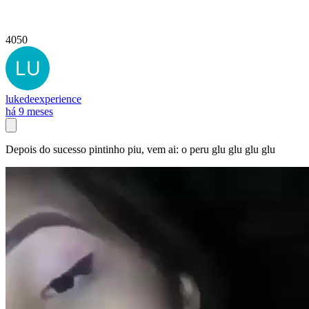
4050
lukedeexperience
há 9 meses
Depois do sucesso pintinho piu, vem ai: o peru glu glu glu glu