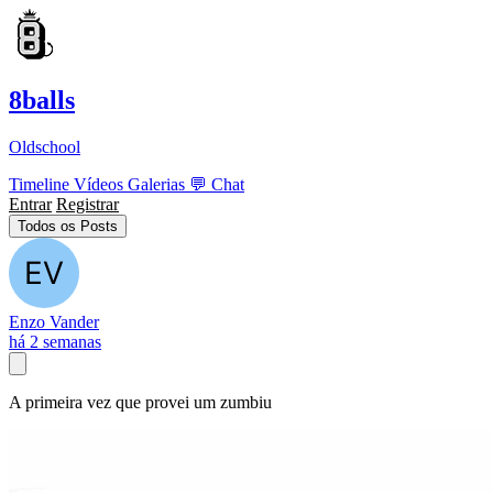
8balls
Oldschool
Timeline
Vídeos
Galerias
💬
Chat
Entrar
Registrar
Todos os Posts
Enzo Vander
há 2 semanas
A primeira vez que provei um zumbiu