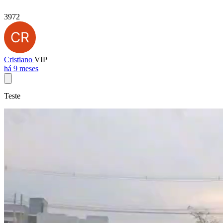
3972
Cristiano
VIP
há 9 meses
Teste