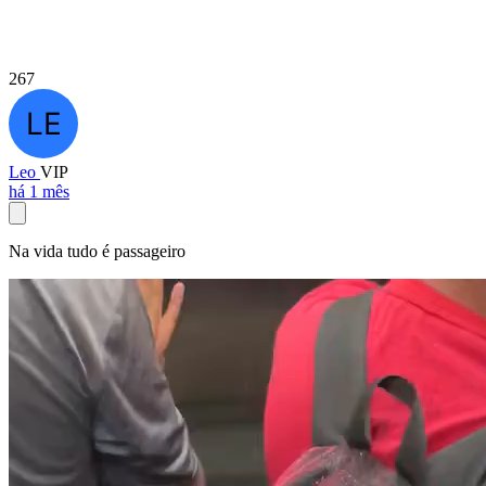
267
Leo
VIP
há 1 mês
Na vida tudo é passageiro