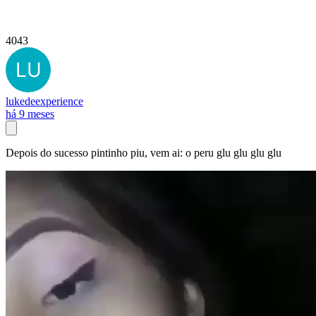
4043
lukedeexperience
há 9 meses
Depois do sucesso pintinho piu, vem ai: o peru glu glu glu glu