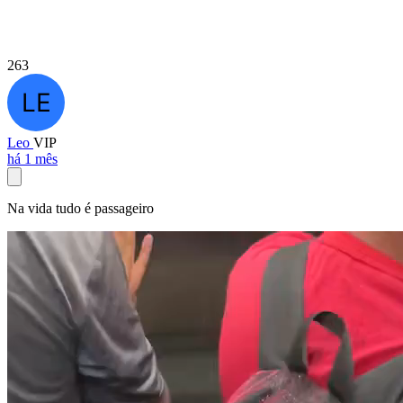
263
Leo
VIP
há 1 mês
Na vida tudo é passageiro