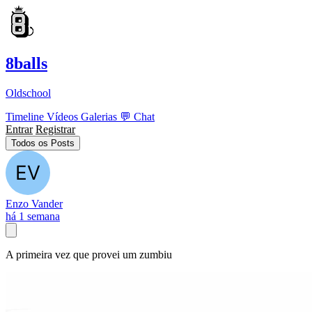
8balls
Oldschool
Timeline
Vídeos
Galerias
💬
Chat
Entrar
Registrar
Todos os Posts
Enzo Vander
há 1 semana
A primeira vez que provei um zumbiu