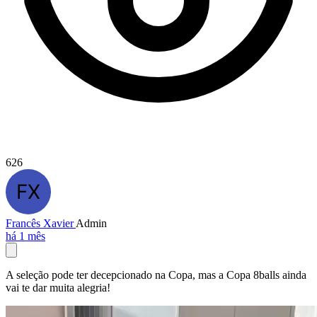
626
Francês Xavier
Admin
há 1 mês
A seleção pode ter decepcionado na Copa, mas a Copa 8balls ainda
vai te dar muita alegria!