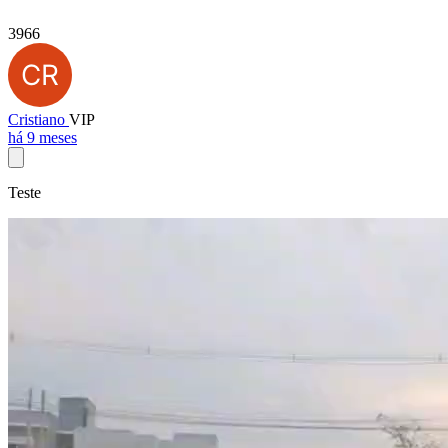
3966
Cristiano
VIP
há 9 meses
Teste