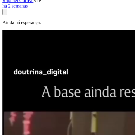
Raphael Corrêa
VIP
há 2 semanas
Ainda há esperança.