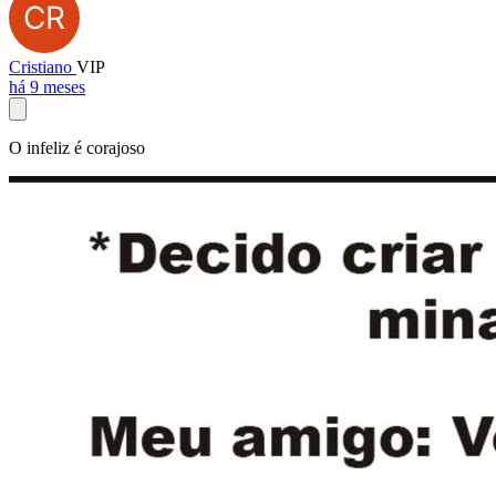
Cristiano
VIP
há 9 meses
O infeliz é corajoso