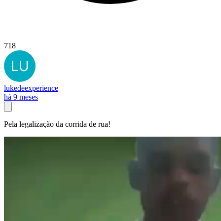
718
lukedeexperience
há 9 meses
Pela legalização da corrida de rua!