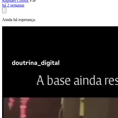
Raphael Corrêa
VIP
há 2 semanas
Ainda há esperança.