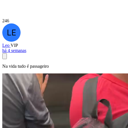
246
Leo
VIP
há 4 semanas
Na vida tudo é passageiro