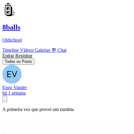
8balls
Oldschool
Timeline
Vídeos
Galerias
💬
Chat
Entrar
Registrar
Todos os Posts
Enzo Vander
há 1 semana
A primeira vez que provei um zumbiu