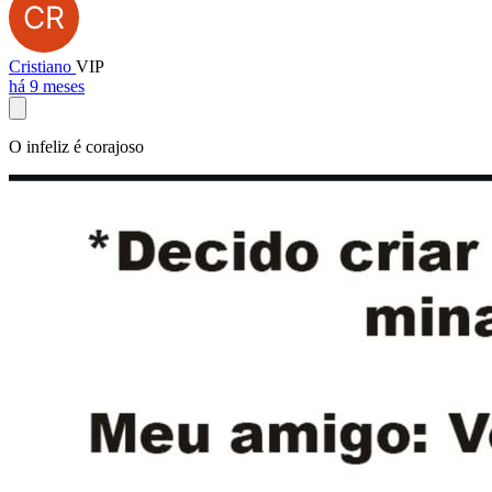
Cristiano
VIP
há 9 meses
O infeliz é corajoso