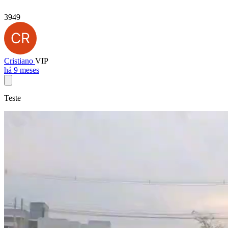
3949
Cristiano
VIP
há 9 meses
Teste