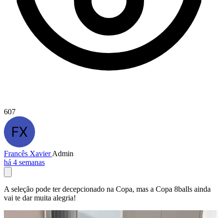
607
Francês Xavier
Admin
há 4 semanas
A seleção pode ter decepcionado na Copa, mas a Copa 8balls ainda
vai te dar muita alegria!