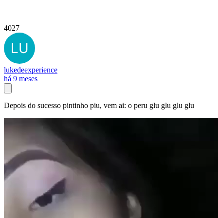
4027
lukedeexperience
há 9 meses
Depois do sucesso pintinho piu, vem ai: o peru glu glu glu glu