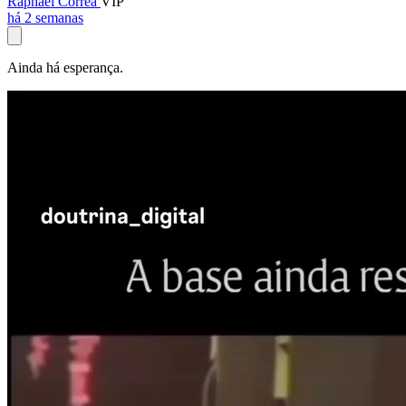
Raphael Corrêa
VIP
há 2 semanas
Ainda há esperança.