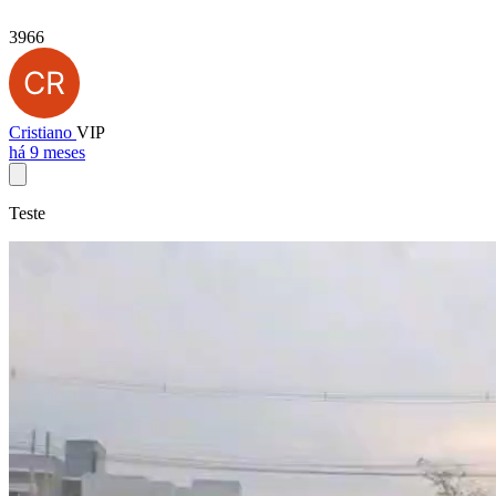
3966
Cristiano
VIP
há 9 meses
Teste