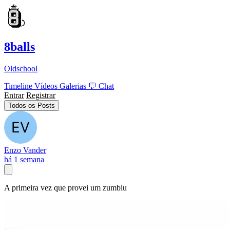
8balls
Oldschool
Timeline
Vídeos
Galerias
💬
Chat
Entrar
Registrar
Todos os Posts
Enzo Vander
há 1 semana
A primeira vez que provei um zumbiu