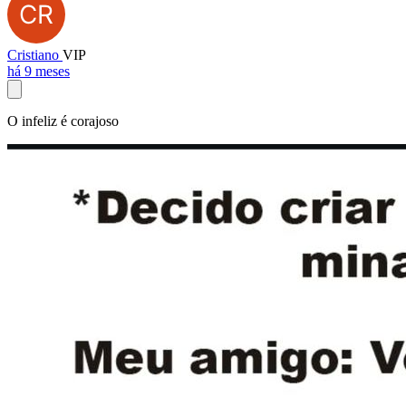
Cristiano
VIP
há 9 meses
O infeliz é corajoso