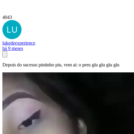
4043
lukedeexperience
há 9 meses
Depois do sucesso pintinho piu, vem ai: o peru glu glu glu glu