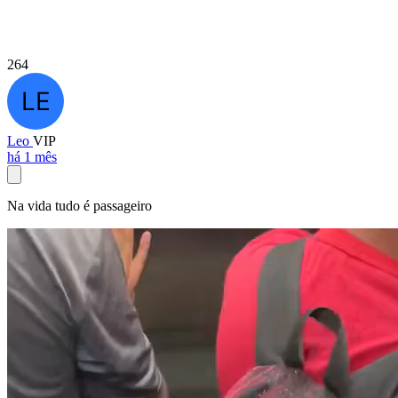
264
Leo
VIP
há 1 mês
Na vida tudo é passageiro