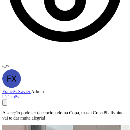
627
Francês Xavier
Admin
há 1 mês
A seleção pode ter decepcionado na Copa, mas a Copa 8balls ainda
vai te dar muita alegria!