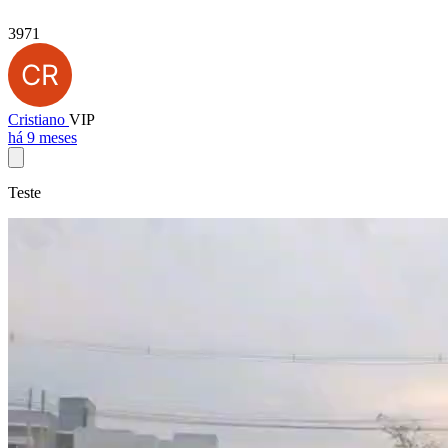
3971
Cristiano
VIP
há 9 meses
Teste