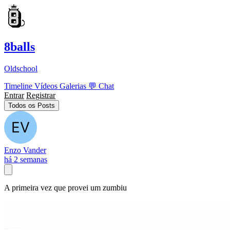
8balls
Oldschool
Timeline
Vídeos
Galerias
💬
Chat
Entrar
Registrar
Todos os Posts
Enzo Vander
há 2 semanas
A primeira vez que provei um zumbiu