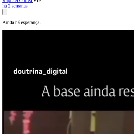
Raphael Corrêa
VIP
há 2 semanas
Ainda há esperança.