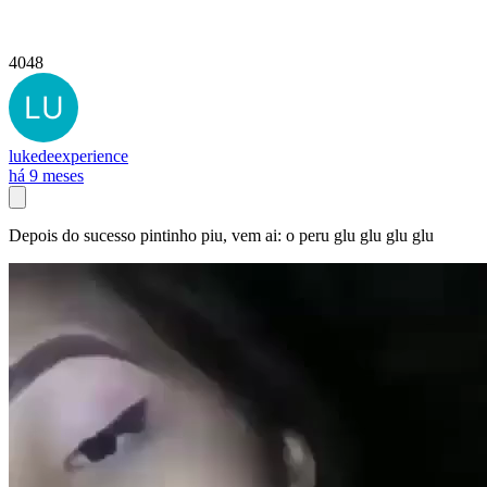
4048
lukedeexperience
há 9 meses
Depois do sucesso pintinho piu, vem ai: o peru glu glu glu glu