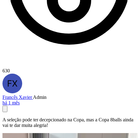
630
Francês Xavier
Admin
há 1 mês
A seleção pode ter decepcionado na Copa, mas a Copa 8balls ainda
vai te dar muita alegria!