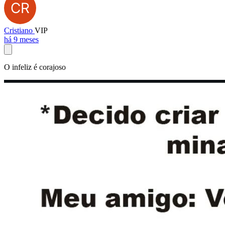
Cristiano
VIP
há 9 meses
O infeliz é corajoso