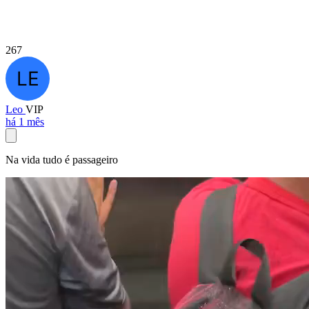
267
Leo
VIP
há 1 mês
Na vida tudo é passageiro