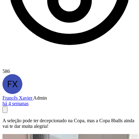
586
Francês Xavier
Admin
há 4 semanas
A seleção pode ter decepcionado na Copa, mas a Copa 8balls ainda
vai te dar muita alegria!