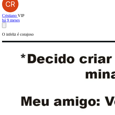
Cristiano
VIP
há 9 meses
O infeliz é corajoso