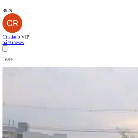
3929
Cristiano
VIP
há 9 meses
Teste