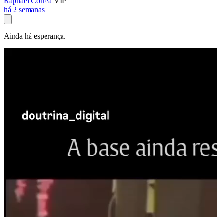
Raphael Corrêa
VIP
há 2 semanas
Ainda há esperança.