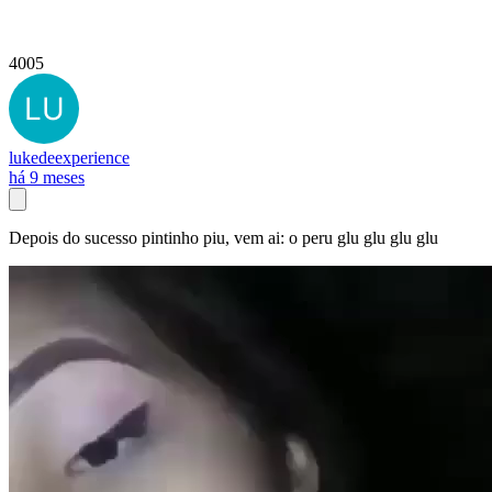
4005
lukedeexperience
há 9 meses
Depois do sucesso pintinho piu, vem ai: o peru glu glu glu glu