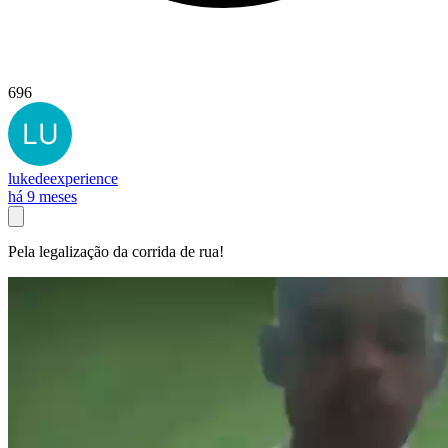
696
lukedeexperience
há 9 meses
Pela legalização da corrida de rua!