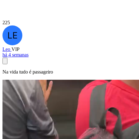
225
Leo
VIP
há 4 semanas
Na vida tudo é passageiro