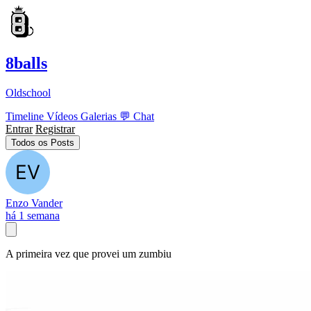
8balls
Oldschool
Timeline
Vídeos
Galerias
💬
Chat
Entrar
Registrar
Todos os Posts
Enzo Vander
há 1 semana
A primeira vez que provei um zumbiu