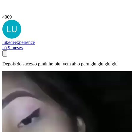
4009
lukedeexperience
há 9 meses
Depois do sucesso pintinho piu, vem ai: o peru glu glu glu glu