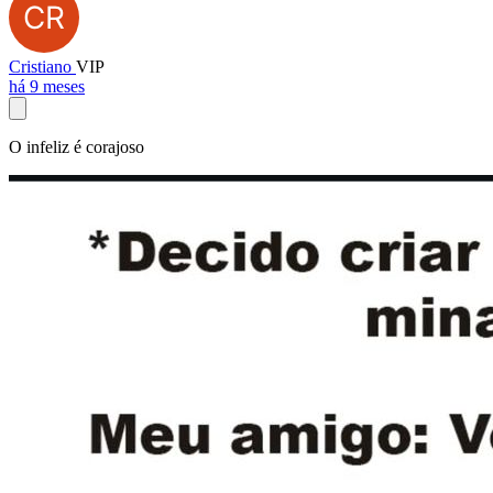
Cristiano
VIP
há 9 meses
O infeliz é corajoso