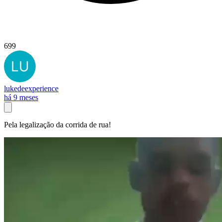
699
lukedeexperience
há 9 meses
Pela legalização da corrida de rua!