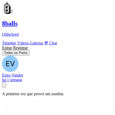
8balls
Oldschool
Timeline
Vídeos
Galerias
💬
Chat
Entrar
Registrar
Todos os Posts
Enzo Vander
há 1 semana
A primeira vez que provei um zumbiu