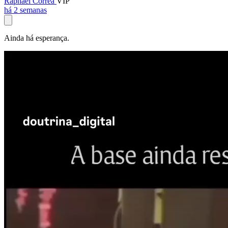
Raphael Corrêa
VIP
há 2 semanas
Ainda há esperança.