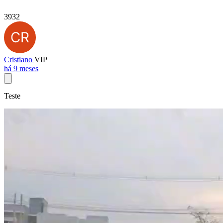
3932
Cristiano
VIP
há 9 meses
Teste