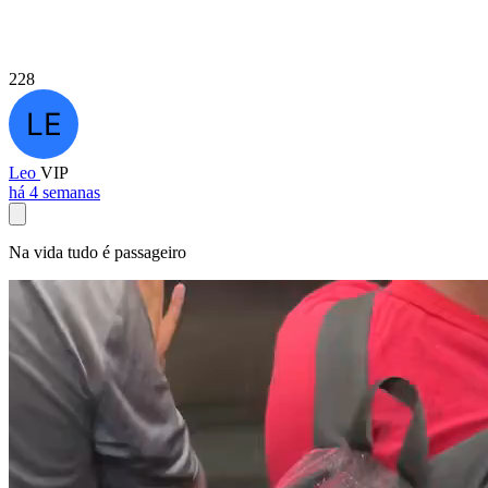
228
Leo
VIP
há 4 semanas
Na vida tudo é passageiro