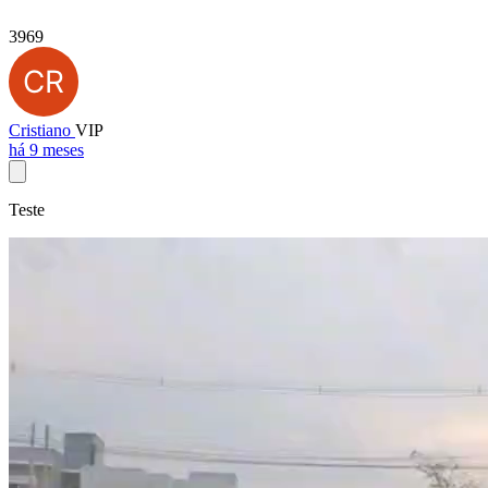
3969
Cristiano
VIP
há 9 meses
Teste