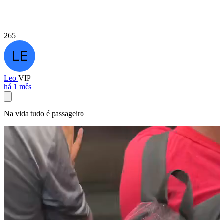
265
Leo
VIP
há 1 mês
Na vida tudo é passageiro