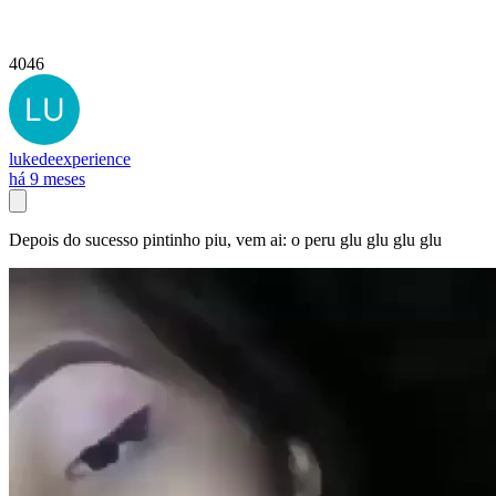
4046
lukedeexperience
há 9 meses
Depois do sucesso pintinho piu, vem ai: o peru glu glu glu glu