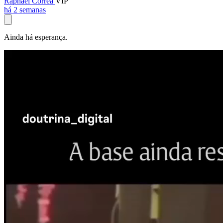
Raphael Corrêa
VIP
há 2 semanas
Ainda há esperança.