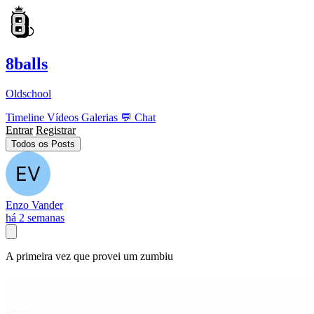
8balls
Oldschool
Timeline
Vídeos
Galerias
💬
Chat
Entrar
Registrar
Todos os Posts
Enzo Vander
há 2 semanas
A primeira vez que provei um zumbiu