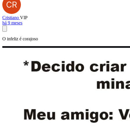
Cristiano
VIP
há 9 meses
O infeliz é corajoso