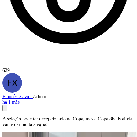
629
Francês Xavier
Admin
há 1 mês
A seleção pode ter decepcionado na Copa, mas a Copa 8balls ainda
vai te dar muita alegria!