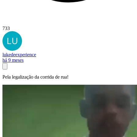
733
lukedeexperience
há 9 meses
Pela legalização da corrida de rua!