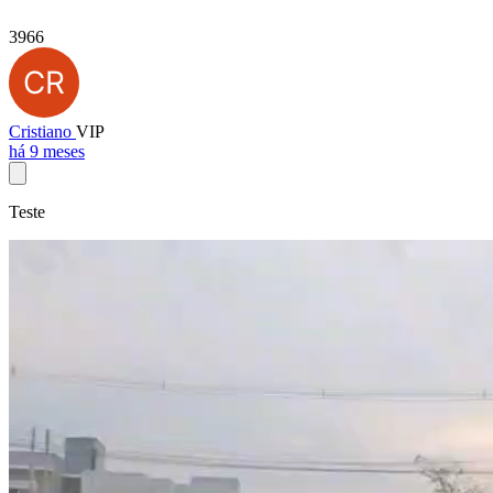
3966
Cristiano
VIP
há 9 meses
Teste