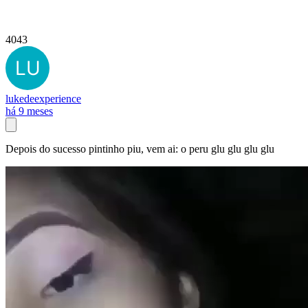
4043
lukedeexperience
há 9 meses
Depois do sucesso pintinho piu, vem ai: o peru glu glu glu glu