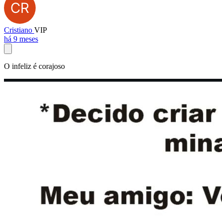
Cristiano
VIP
há 9 meses
O infeliz é corajoso