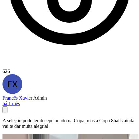
626
Francês Xavier
Admin
há 1 mês
A seleção pode ter decepcionado na Copa, mas a Copa 8balls ainda
vai te dar muita alegria!