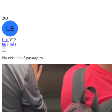
263
Leo
VIP
há 1 mês
Na vida tudo é passageiro