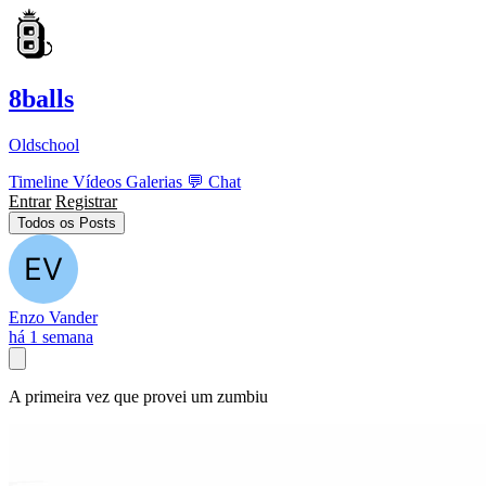
8balls
Oldschool
Timeline
Vídeos
Galerias
💬
Chat
Entrar
Registrar
Todos os Posts
Enzo Vander
há 1 semana
A primeira vez que provei um zumbiu