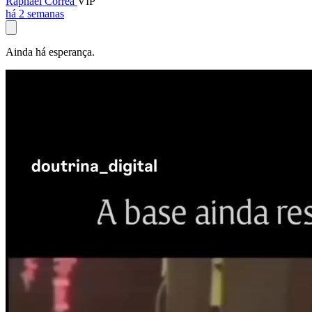
Raphael Corrêa
VIP
há 2 semanas
Ainda há esperança.