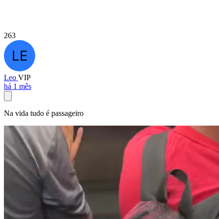
263
Leo
VIP
há 1 mês
Na vida tudo é passageiro