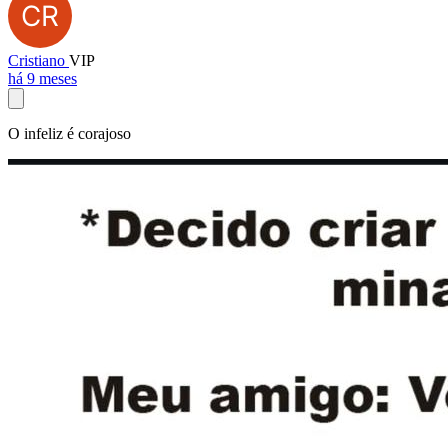
Cristiano
VIP
há 9 meses
O infeliz é corajoso