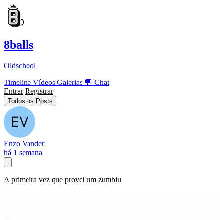
8balls
Oldschool
Timeline
Vídeos
Galerias
💬
Chat
Entrar
Registrar
Todos os Posts
Enzo Vander
há 1 semana
A primeira vez que provei um zumbiu