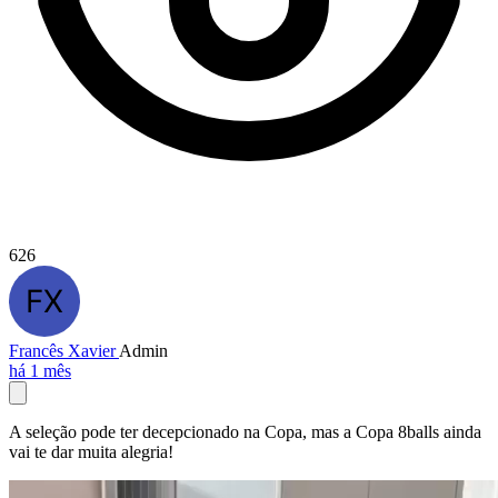
626
Francês Xavier
Admin
há 1 mês
A seleção pode ter decepcionado na Copa, mas a Copa 8balls ainda
vai te dar muita alegria!