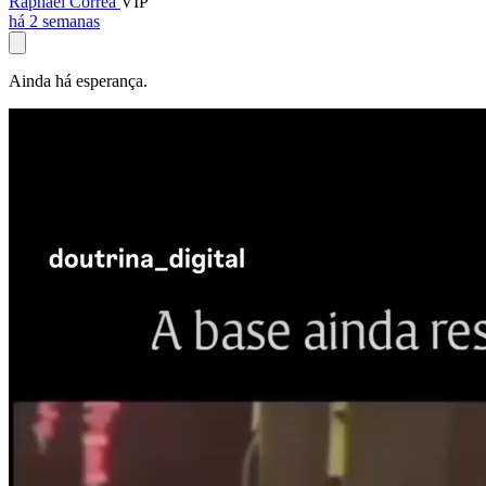
Raphael Corrêa
VIP
há 2 semanas
Ainda há esperança.