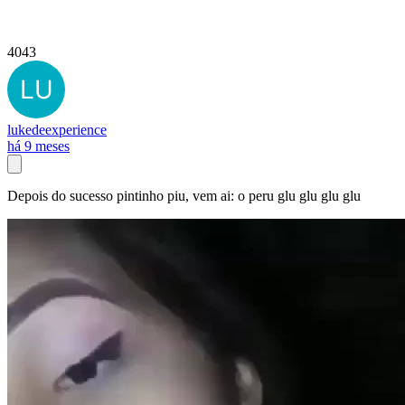
4043
lukedeexperience
há 9 meses
Depois do sucesso pintinho piu, vem ai: o peru glu glu glu glu