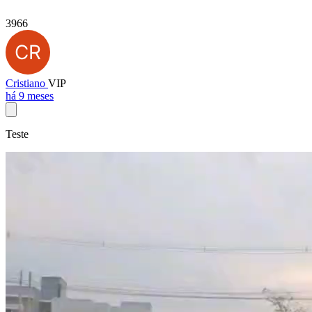
3966
Cristiano
VIP
há 9 meses
Teste