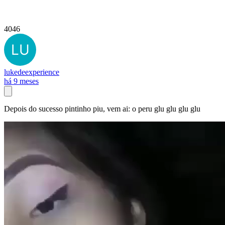
4046
lukedeexperience
há 9 meses
Depois do sucesso pintinho piu, vem ai: o peru glu glu glu glu