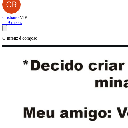
Cristiano
VIP
há 9 meses
O infeliz é corajoso