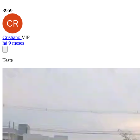
3969
Cristiano
VIP
há 9 meses
Teste