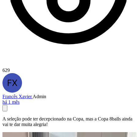
629
Francês Xavier
Admin
há 1 mês
A seleção pode ter decepcionado na Copa, mas a Copa 8balls ainda
vai te dar muita alegria!