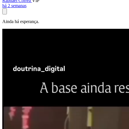
Raphael Corrêa
VIP
há 2 semanas
Ainda há esperança.