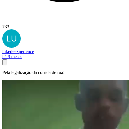
733
lukedeexperience
há 9 meses
Pela legalização da corrida de rua!