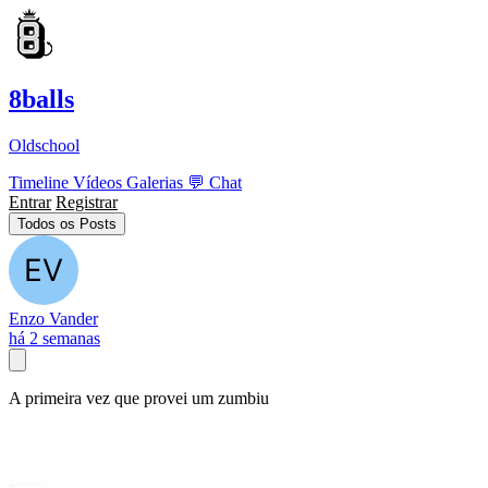
8balls
Oldschool
Timeline
Vídeos
Galerias
💬
Chat
Entrar
Registrar
Todos os Posts
Enzo Vander
há 2 semanas
A primeira vez que provei um zumbiu