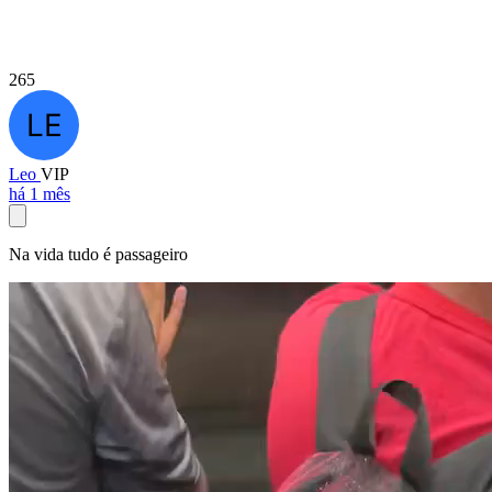
265
Leo
VIP
há 1 mês
Na vida tudo é passageiro