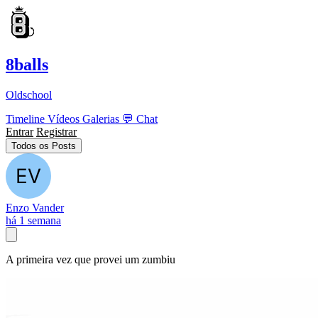
8balls
Oldschool
Timeline
Vídeos
Galerias
💬
Chat
Entrar
Registrar
Todos os Posts
Enzo Vander
há 1 semana
A primeira vez que provei um zumbiu