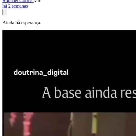
Raphael Corrêa
VIP
há 2 semanas
Ainda há esperança.