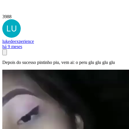
3988
lukedeexperience
há 9 meses
Depois do sucesso pintinho piu, vem ai: o peru glu glu glu glu