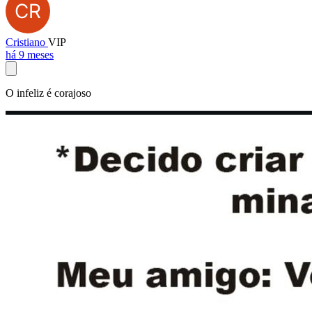
Cristiano
VIP
há 9 meses
O infeliz é corajoso