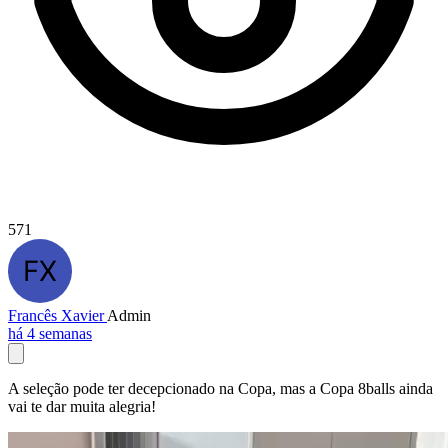
571
Francês Xavier
Admin
há 4 semanas
A seleção pode ter decepcionado na Copa, mas a Copa 8balls ainda
vai te dar muita alegria!