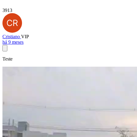
3913
Cristiano
VIP
há 9 meses
Teste