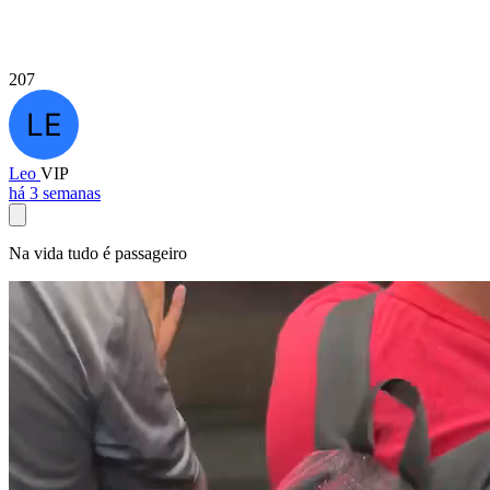
207
Leo
VIP
há 3 semanas
Na vida tudo é passageiro