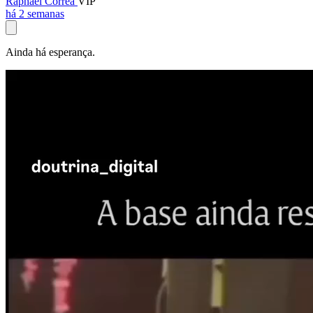
Raphael Corrêa
VIP
há 2 semanas
Ainda há esperança.