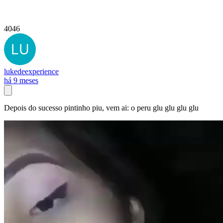
4046
lukedeexperience
há 9 meses
Depois do sucesso pintinho piu, vem ai: o peru glu glu glu glu