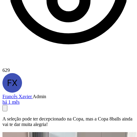
629
Francês Xavier
Admin
há 1 mês
A seleção pode ter decepcionado na Copa, mas a Copa 8balls ainda
vai te dar muita alegria!