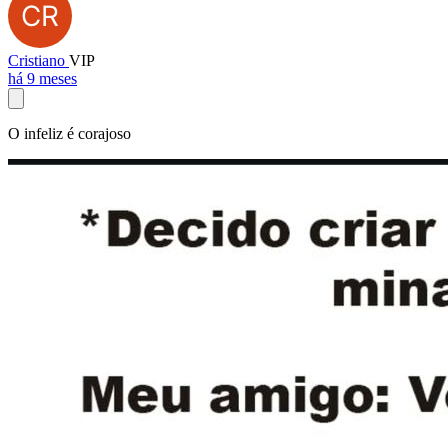
Cristiano
VIP
há 9 meses
O infeliz é corajoso