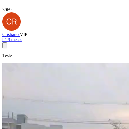
3969
Cristiano
VIP
há 9 meses
Teste