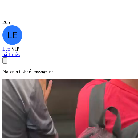
265
Leo
VIP
há 1 mês
Na vida tudo é passageiro