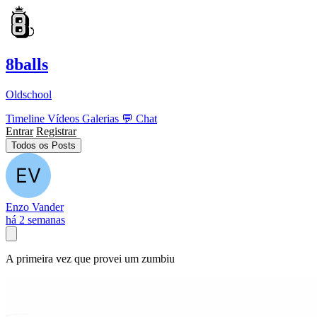
8balls
Oldschool
Timeline
Vídeos
Galerias
💬
Chat
Entrar
Registrar
Todos os Posts
Enzo Vander
há 2 semanas
A primeira vez que provei um zumbiu