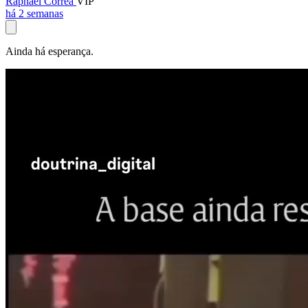
Raphael Corrêa
VIP
há 2 semanas
Ainda há esperança.