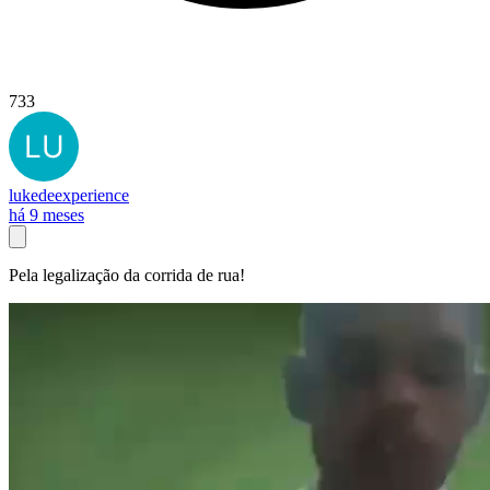
733
lukedeexperience
há 9 meses
Pela legalização da corrida de rua!