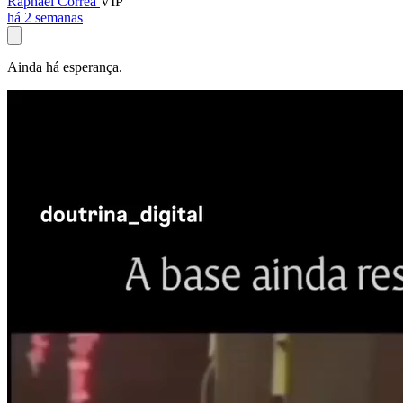
Raphael Corrêa
VIP
há 2 semanas
Ainda há esperança.