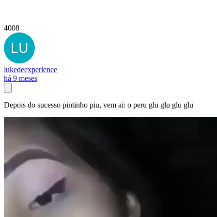
4008
lukedeexperience
há 9 meses
Depois do sucesso pintinho piu, vem ai: o peru glu glu glu glu