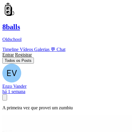
8balls
Oldschool
Timeline
Vídeos
Galerias
💬
Chat
Entrar
Registrar
Todos os Posts
Enzo Vander
há 1 semana
A primeira vez que provei um zumbiu