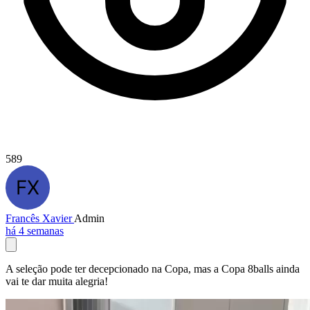
589
Francês Xavier
Admin
há 4 semanas
A seleção pode ter decepcionado na Copa, mas a Copa 8balls ainda
vai te dar muita alegria!