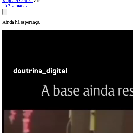
Raphael Corrêa
VIP
há 2 semanas
Ainda há esperança.