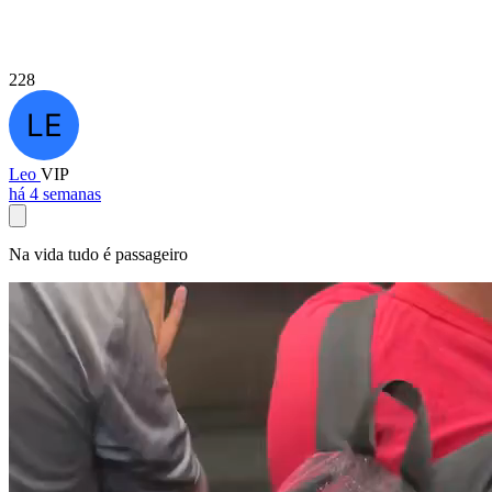
228
Leo
VIP
há 4 semanas
Na vida tudo é passageiro