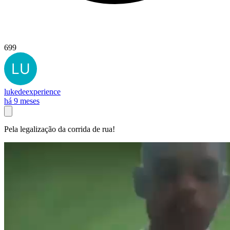
699
lukedeexperience
há 9 meses
Pela legalização da corrida de rua!