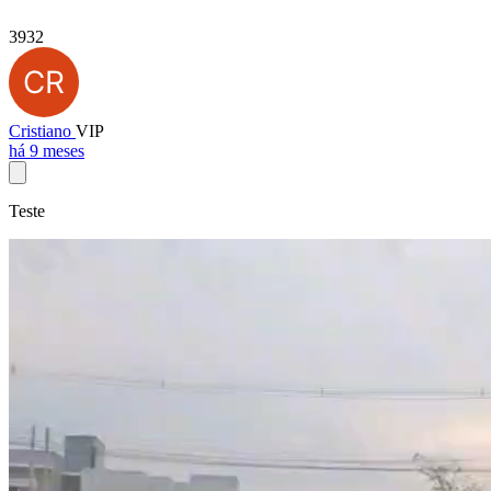
3932
Cristiano
VIP
há 9 meses
Teste