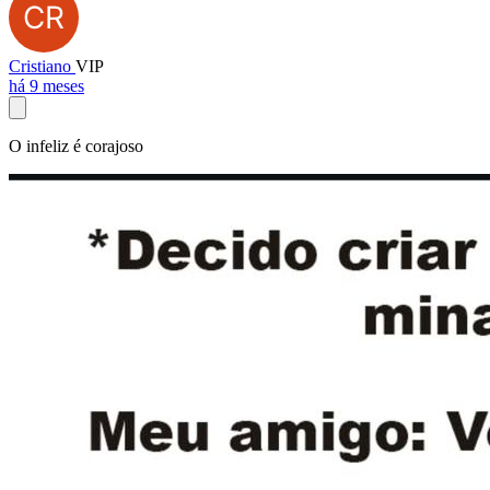
Cristiano
VIP
há 9 meses
O infeliz é corajoso