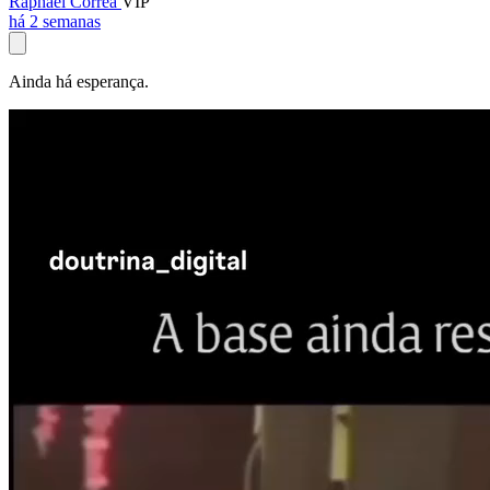
Raphael Corrêa
VIP
há 2 semanas
Ainda há esperança.