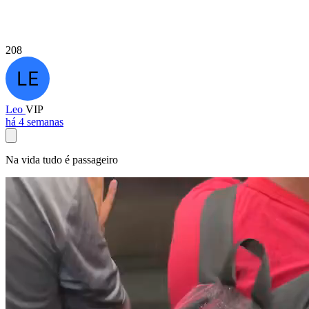
208
Leo
VIP
há 4 semanas
Na vida tudo é passageiro