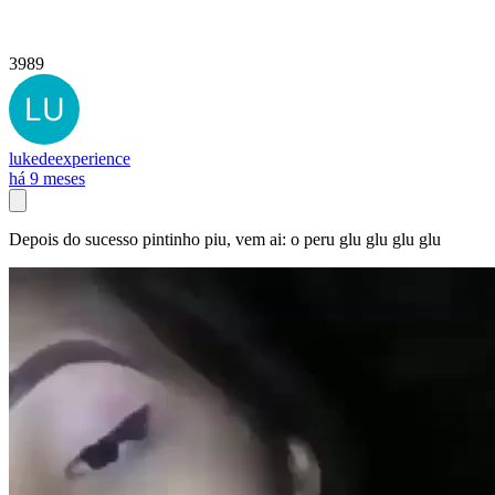
3989
lukedeexperience
há 9 meses
Depois do sucesso pintinho piu, vem ai: o peru glu glu glu glu