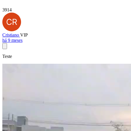
3914
Cristiano
VIP
há 9 meses
Teste