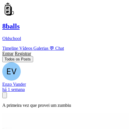
8balls
Oldschool
Timeline
Vídeos
Galerias
💬
Chat
Entrar
Registrar
Todos os Posts
Enzo Vander
há 1 semana
A primeira vez que provei um zumbiu