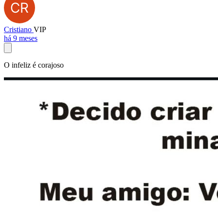
Cristiano
VIP
há 9 meses
O infeliz é corajoso