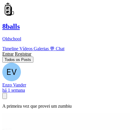
8balls
Oldschool
Timeline
Vídeos
Galerias
💬
Chat
Entrar
Registrar
Todos os Posts
Enzo Vander
há 1 semana
A primeira vez que provei um zumbiu