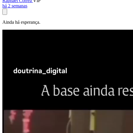
Raphael Corrêa
VIP
há 2 semanas
Ainda há esperança.