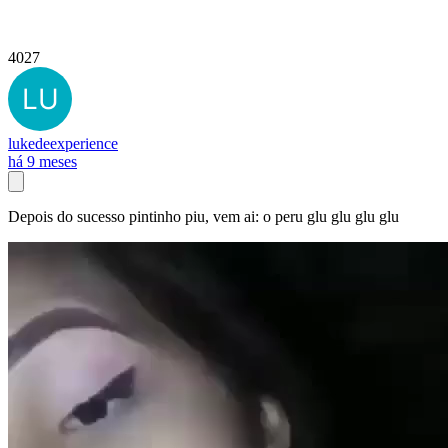
4027
lukedeexperience
há 9 meses
Depois do sucesso pintinho piu, vem ai: o peru glu glu glu glu