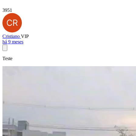
3951
Cristiano
VIP
há 9 meses
Teste