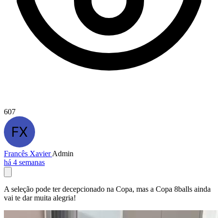
607
Francês Xavier
Admin
há 4 semanas
A seleção pode ter decepcionado na Copa, mas a Copa 8balls ainda
vai te dar muita alegria!