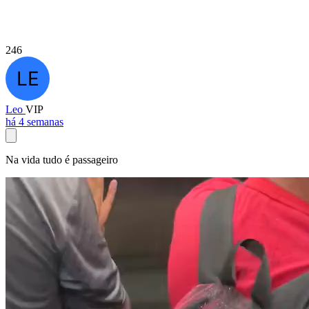
246
Leo
VIP
há 4 semanas
Na vida tudo é passageiro