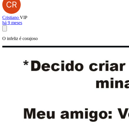
Cristiano
VIP
há 9 meses
O infeliz é corajoso