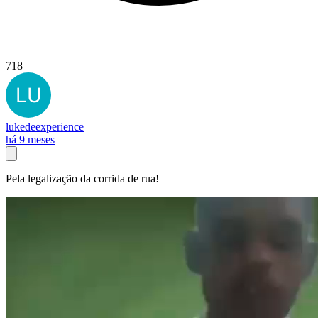
718
lukedeexperience
há 9 meses
Pela legalização da corrida de rua!