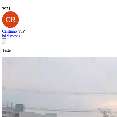
3971
Cristiano
VIP
há 9 meses
Teste