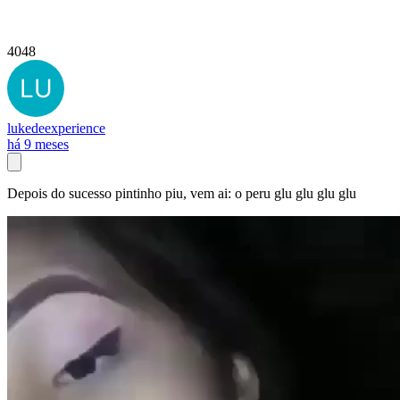
4048
lukedeexperience
há 9 meses
Depois do sucesso pintinho piu, vem ai: o peru glu glu glu glu