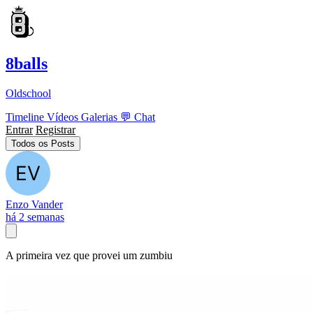
8balls
Oldschool
Timeline
Vídeos
Galerias
💬
Chat
Entrar
Registrar
Todos os Posts
Enzo Vander
há 2 semanas
A primeira vez que provei um zumbiu