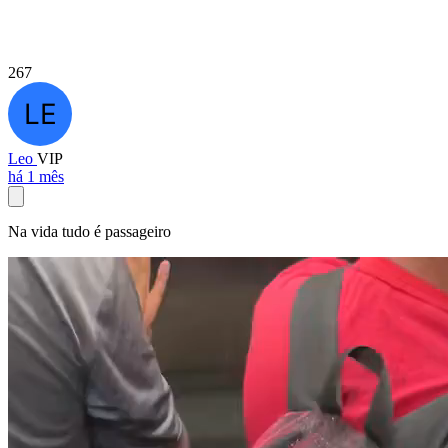
267
Leo
VIP
há 1 mês
Na vida tudo é passageiro