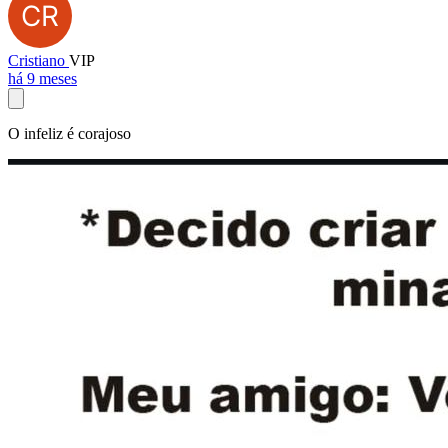
Cristiano
VIP
há 9 meses
O infeliz é corajoso