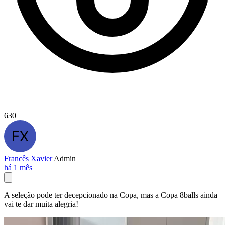
630
Francês Xavier
Admin
há 1 mês
A seleção pode ter decepcionado na Copa, mas a Copa 8balls ainda
vai te dar muita alegria!