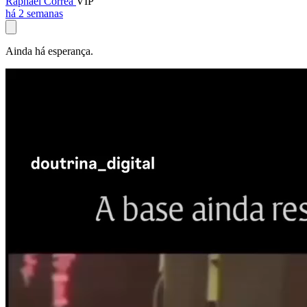
Raphael Corrêa
VIP
há 2 semanas
Ainda há esperança.