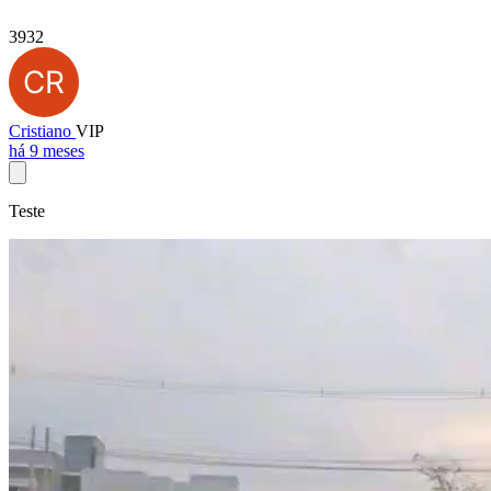
3932
Cristiano
VIP
há 9 meses
Teste