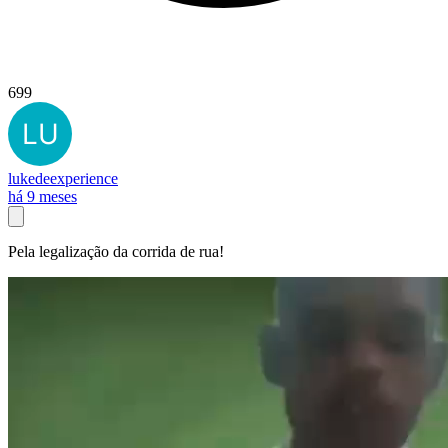
699
lukedeexperience
há 9 meses
Pela legalização da corrida de rua!