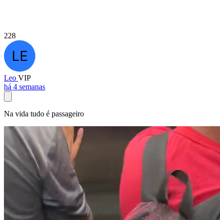
228
Leo
VIP
há 4 semanas
Na vida tudo é passageiro