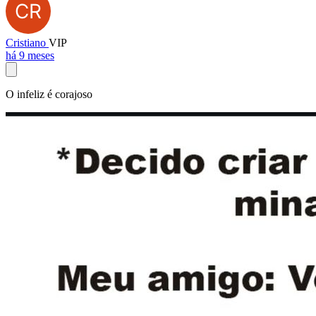
Cristiano
VIP
há 9 meses
O infeliz é corajoso