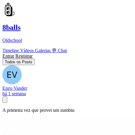
8balls
Oldschool
Timeline
Vídeos
Galerias
💬
Chat
Entrar
Registrar
Todos os Posts
Enzo Vander
há 1 semana
A primeira vez que provei um zumbiu