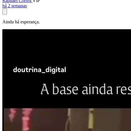
Raphael Corrêa
VIP
há 2 semanas
Ainda há esperança.