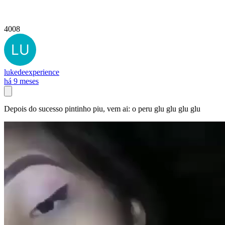
4008
lukedeexperience
há 9 meses
Depois do sucesso pintinho piu, vem ai: o peru glu glu glu glu