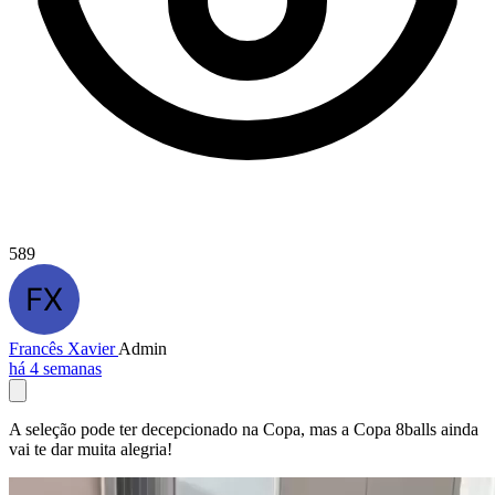
589
Francês Xavier
Admin
há 4 semanas
A seleção pode ter decepcionado na Copa, mas a Copa 8balls ainda
vai te dar muita alegria!