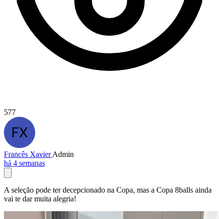
577
Francês Xavier
Admin
há 4 semanas
A seleção pode ter decepcionado na Copa, mas a Copa 8balls ainda
vai te dar muita alegria!