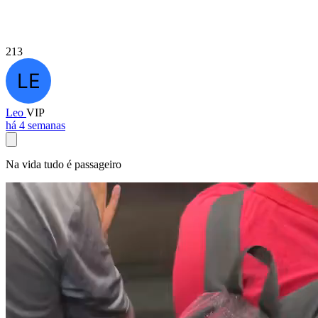
213
Leo
VIP
há 4 semanas
Na vida tudo é passageiro