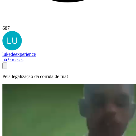
687
lukedeexperience
há 9 meses
Pela legalização da corrida de rua!