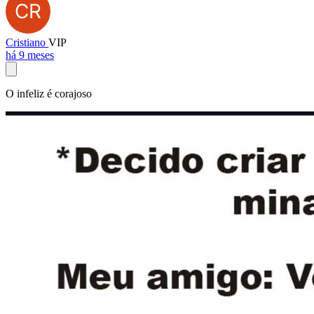
Cristiano
VIP
há 9 meses
O infeliz é corajoso