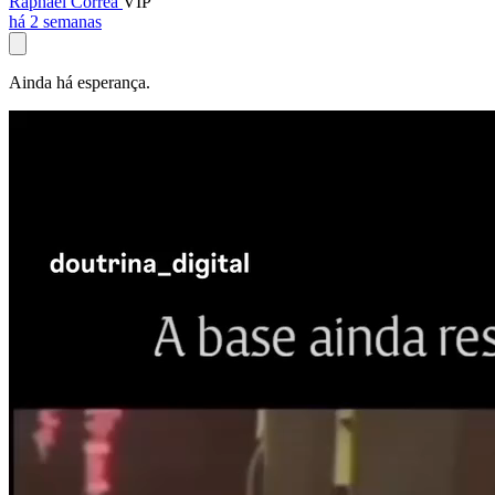
Raphael Corrêa
VIP
há 2 semanas
Ainda há esperança.