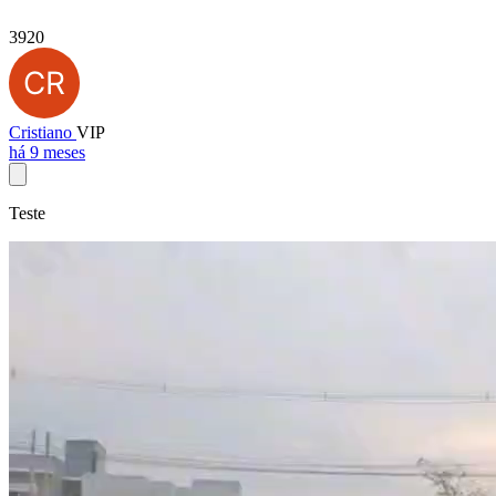
3920
Cristiano
VIP
há 9 meses
Teste