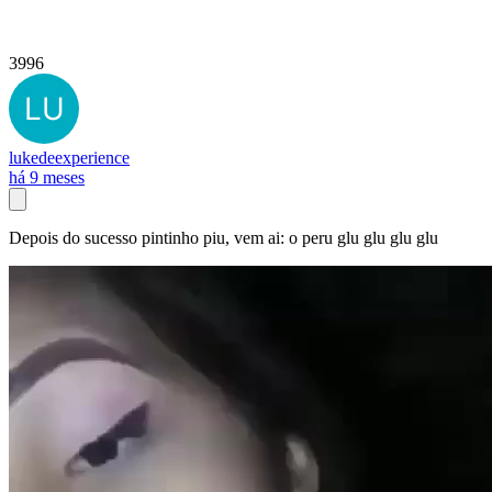
3996
lukedeexperience
há 9 meses
Depois do sucesso pintinho piu, vem ai: o peru glu glu glu glu