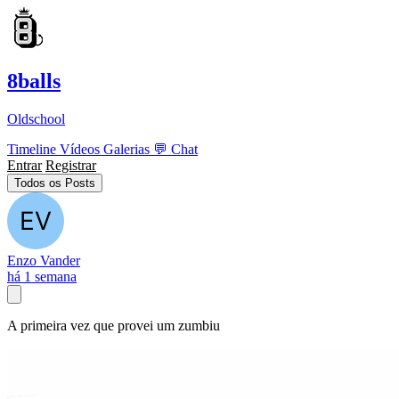
8balls
Oldschool
Timeline
Vídeos
Galerias
💬
Chat
Entrar
Registrar
Todos os Posts
Enzo Vander
há 1 semana
A primeira vez que provei um zumbiu