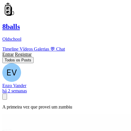
8balls
Oldschool
Timeline
Vídeos
Galerias
💬
Chat
Entrar
Registrar
Todos os Posts
Enzo Vander
há 2 semanas
A primeira vez que provei um zumbiu