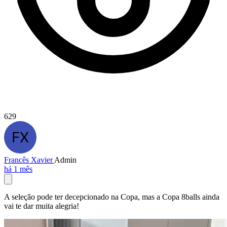
629
Francês Xavier
Admin
há 1 mês
A seleção pode ter decepcionado na Copa, mas a Copa 8balls ainda
vai te dar muita alegria!