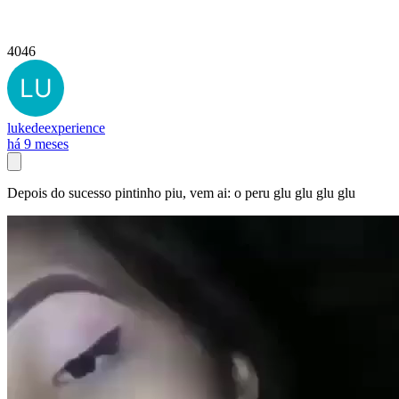
4046
lukedeexperience
há 9 meses
Depois do sucesso pintinho piu, vem ai: o peru glu glu glu glu