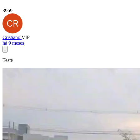
3969
Cristiano
VIP
há 9 meses
Teste