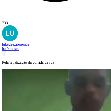
733
lukedeexperience
há 9 meses
Pela legalização da corrida de rua!