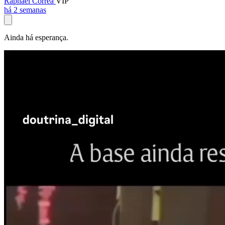
Raphael Corrêa
VIP
há 2 semanas
Ainda há esperança.