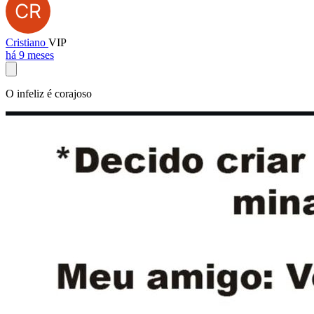
Cristiano
VIP
há 9 meses
O infeliz é corajoso