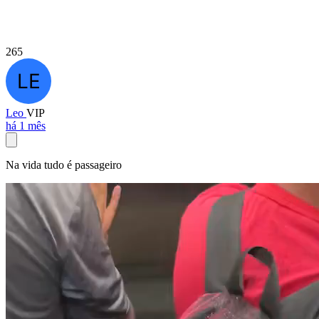
265
Leo
VIP
há 1 mês
Na vida tudo é passageiro