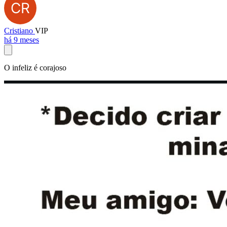
Cristiano
VIP
há 9 meses
O infeliz é corajoso