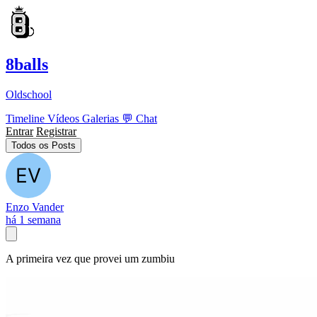
8balls
Oldschool
Timeline
Vídeos
Galerias
💬
Chat
Entrar
Registrar
Todos os Posts
Enzo Vander
há 1 semana
A primeira vez que provei um zumbiu