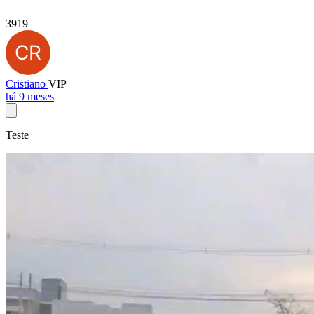
3919
Cristiano
VIP
há 9 meses
Teste