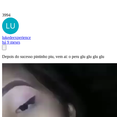
3994
lukedeexperience
há 9 meses
Depois do sucesso pintinho piu, vem ai: o peru glu glu glu glu