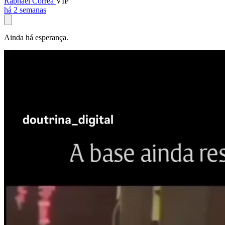
Raphael Corrêa
VIP
há 2 semanas
Ainda há esperança.