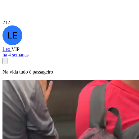
212
Leo
VIP
há 4 semanas
Na vida tudo é passageiro