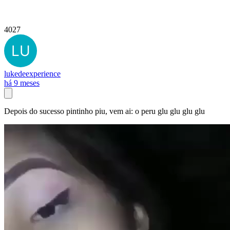
4027
lukedeexperience
há 9 meses
Depois do sucesso pintinho piu, vem ai: o peru glu glu glu glu