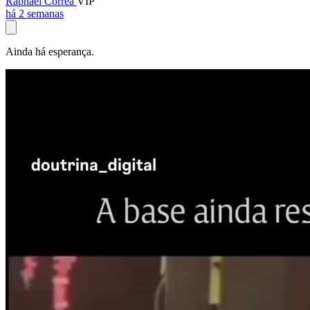
Raphael Corrêa
VIP
há 2 semanas
Ainda há esperança.