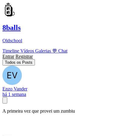
8balls
Oldschool
Timeline
Vídeos
Galerias
💬
Chat
Entrar
Registrar
Todos os Posts
Enzo Vander
há 1 semana
A primeira vez que provei um zumbiu