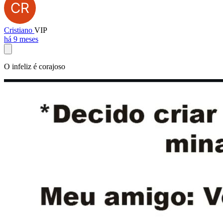
Cristiano
VIP
há 9 meses
O infeliz é corajoso