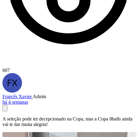
607
Francês Xavier
Admin
há 4 semanas
A seleção pode ter decepcionado na Copa, mas a Copa 8balls ainda
vai te dar muita alegria!