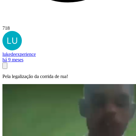
718
lukedeexperience
há 9 meses
Pela legalização da corrida de rua!