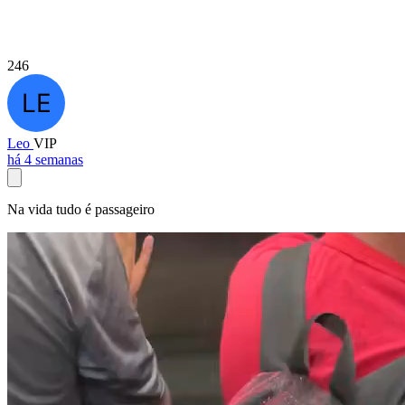
246
Leo
VIP
há 4 semanas
Na vida tudo é passageiro