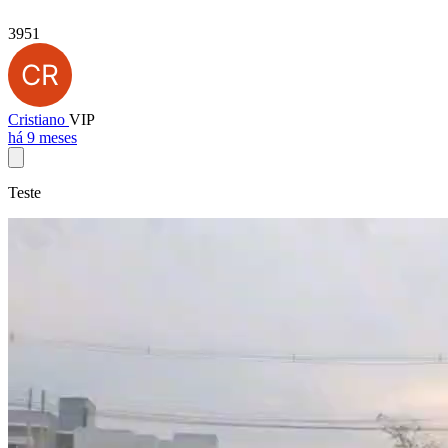
3951
Cristiano
VIP
há 9 meses
Teste