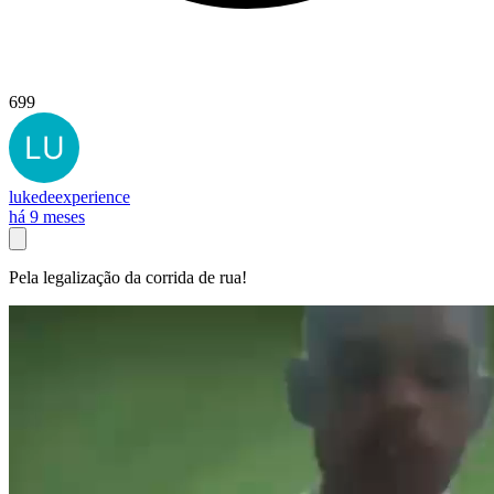
699
lukedeexperience
há 9 meses
Pela legalização da corrida de rua!