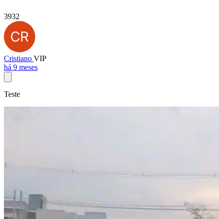
3932
Cristiano
VIP
há 9 meses
Teste