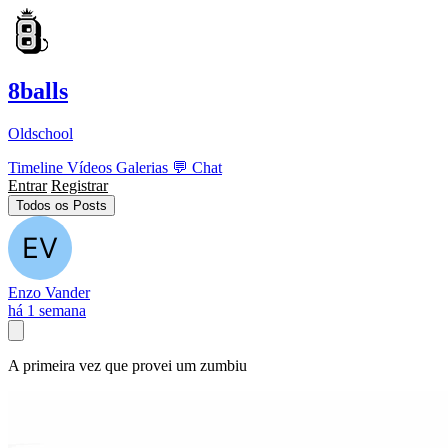
8balls
Oldschool
Timeline
Vídeos
Galerias
💬
Chat
Entrar
Registrar
Todos os Posts
Enzo Vander
há 1 semana
A primeira vez que provei um zumbiu