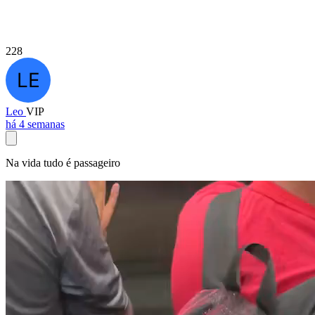
228
Leo
VIP
há 4 semanas
Na vida tudo é passageiro