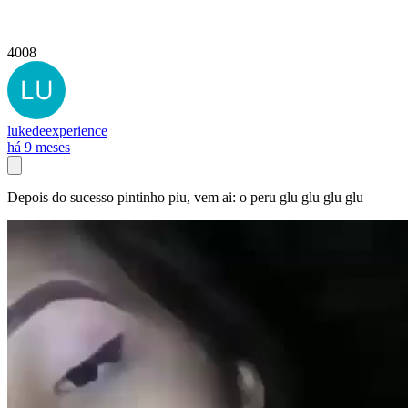
4008
lukedeexperience
há 9 meses
Depois do sucesso pintinho piu, vem ai: o peru glu glu glu glu