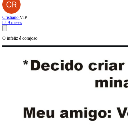
Cristiano
VIP
há 9 meses
O infeliz é corajoso