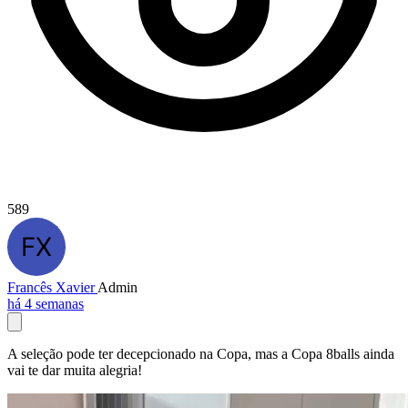
589
Francês Xavier
Admin
há 4 semanas
A seleção pode ter decepcionado na Copa, mas a Copa 8balls ainda
vai te dar muita alegria!