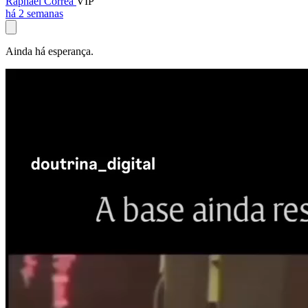
Raphael Corrêa
VIP
há 2 semanas
Ainda há esperança.