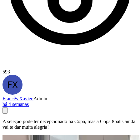
593
Francês Xavier
Admin
há 4 semanas
A seleção pode ter decepcionado na Copa, mas a Copa 8balls ainda
vai te dar muita alegria!