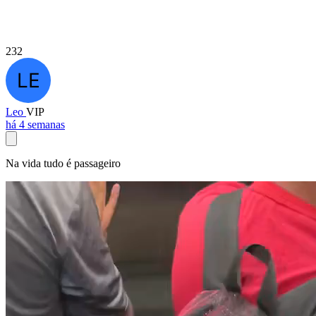
232
Leo
VIP
há 4 semanas
Na vida tudo é passageiro