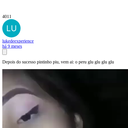
4011
lukedeexperience
há 9 meses
Depois do sucesso pintinho piu, vem ai: o peru glu glu glu glu