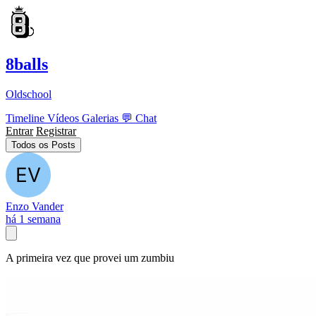
8balls
Oldschool
Timeline
Vídeos
Galerias
💬
Chat
Entrar
Registrar
Todos os Posts
Enzo Vander
há 1 semana
A primeira vez que provei um zumbiu