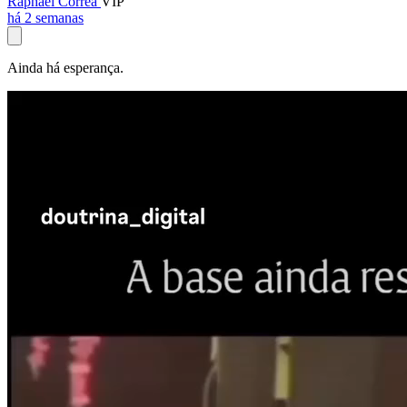
Raphael Corrêa
VIP
há 2 semanas
Ainda há esperança.