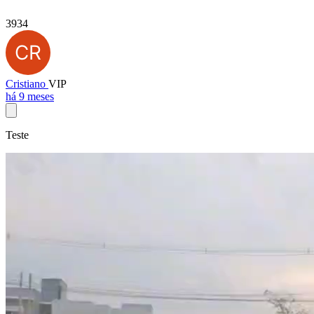
3934
Cristiano
VIP
há 9 meses
Teste