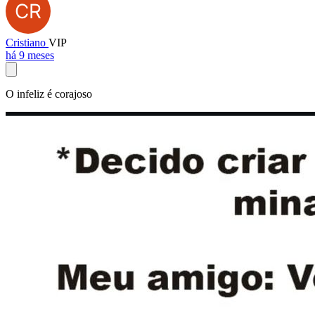
Cristiano
VIP
há 9 meses
O infeliz é corajoso